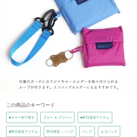
この商品のキーワード
■カラー別で探す
ブルー ＆ グリーン
■即日発送アイテム
■即日発送アイテム
即日発送：バッグ
バッグ
エコバッグ