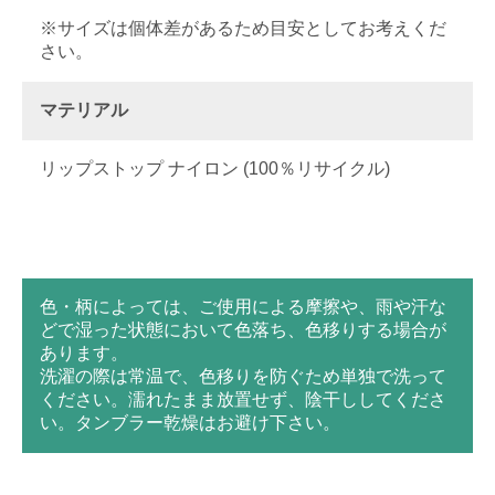
※サイズは個体差があるため目安としてお考えくだ
さい。
マテリアル
リップストップ ナイロン (100％リサイクル)
色・柄によっては、ご使用による摩擦や、雨や汗な
どで湿った状態において色落ち、色移りする場合が
あります。
洗濯の際は常温で、色移りを防ぐため単独で洗って
ください。濡れたまま放置せず、陰干ししてくださ
い。タンブラー乾燥はお避け下さい。