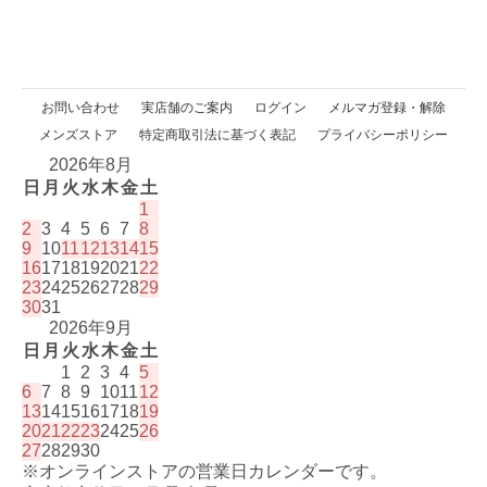
お問い合わせ
実店舗のご案内
ログイン
メルマガ登録・解除
メンズストア
特定商取引法に基づく表記
プライバシーポリシー
2026年8月
日
月
火
水
木
金
土
1
2
3
4
5
6
7
8
9
10
11
12
13
14
15
16
17
18
19
20
21
22
23
24
25
26
27
28
29
30
31
2026年9月
日
月
火
水
木
金
土
1
2
3
4
5
6
7
8
9
10
11
12
13
14
15
16
17
18
19
20
21
22
23
24
25
26
27
28
29
30
※オンラインストアの営業日カレンダーです。