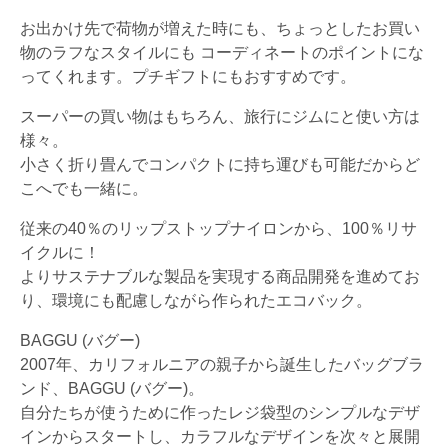
お出かけ先で荷物が増えた時にも、ちょっとしたお買い
物のラフなスタイルにも コーディネートのポイントにな
ってくれます。プチギフトにもおすすめです。
スーパーの買い物はもちろん、旅行にジムにと使い方は
様々。
小さく折り畳んでコンパクトに持ち運びも可能だからど
こへでも一緒に。
従来の40％のリップストップナイロンから、100％リサ
イクルに！
よりサステナブルな製品を実現する商品開発を進めてお
り、環境にも配慮しながら作られたエコバック。
BAGGU (バグー)
2007年、カリフォルニアの親子から誕生したバッグブラ
ンド、BAGGU (バグー)。
自分たちが使うために作ったレジ袋型のシンプルなデザ
インからスタートし、カラフルなデザインを次々と展開