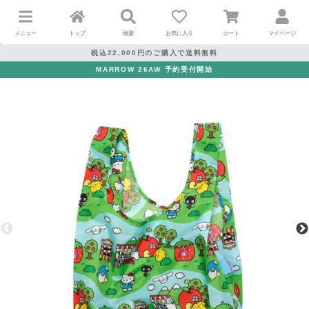
メニュー
トップ
検索
お気に入り
カート
マイページ
税込22,000円のご購入で送料無料
MARROW 26AW 予約受付開始