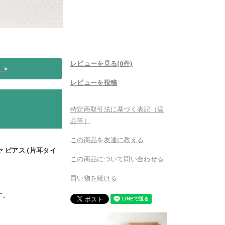
レビューを見る(0件)
い
>
レビューを投稿
特定商取引法に基づく表記（返
品等）
この商品を友達に教える
 ダイヤ ピアス (片耳タイ
この商品について問い合わせる
買い物を続ける
す。