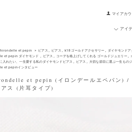
マイアカウ
アイ
hirondelle et pepin
>
ピアス
,
ピアス
,
k18 ゴールドアクセサリー
,
ダイヤモンドア
elle et pepin ダイヤモンド
,
ピアス
,
コーデを格上げしてくれる ゴールドジュエリー
,
に入れたい、一生愛する私のダイヤモンドピアス
,
ピアス
,
大切な節目に選ぶ一生もの
elle et pepinインタビュー
ondelle et pepin (イロンデールエペパン) / 
ピアス (片耳タイプ)