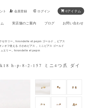
0アイテム
ント
会員登録
ログイン
実店舗のご案内
ブログ
お問い合わせ
テム
クセサリー
,
hirondelle et pepin ゴールド
,
ピアス
オンオフ使える 小さめピアス
,
ミニピアス ゴールド
ジュエリー
,
hirondelle et pepin
k18 h-p-8-2-157 ミニ4つ爪 ダイ