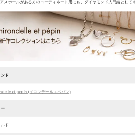
ピアスホールがある方のコーディネート用にも、ダイヤモンド入門編として
ランド
rondelle et pepin (イロンデールエペパン)
ラー
ールド