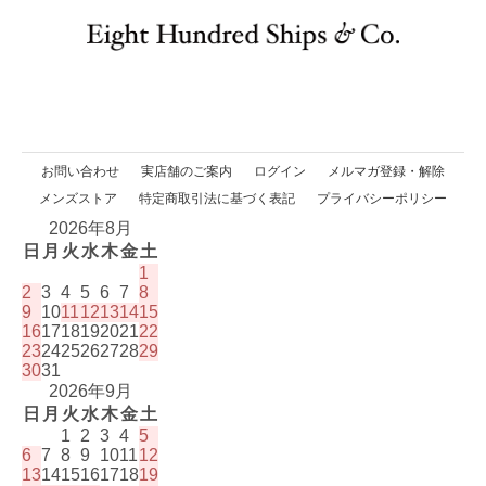
お問い合わせ
実店舗のご案内
ログイン
メルマガ登録・解除
メンズストア
特定商取引法に基づく表記
プライバシーポリシー
2026年8月
日
月
火
水
木
金
土
1
2
3
4
5
6
7
8
9
10
11
12
13
14
15
16
17
18
19
20
21
22
23
24
25
26
27
28
29
30
31
2026年9月
日
月
火
水
木
金
土
1
2
3
4
5
6
7
8
9
10
11
12
13
14
15
16
17
18
19