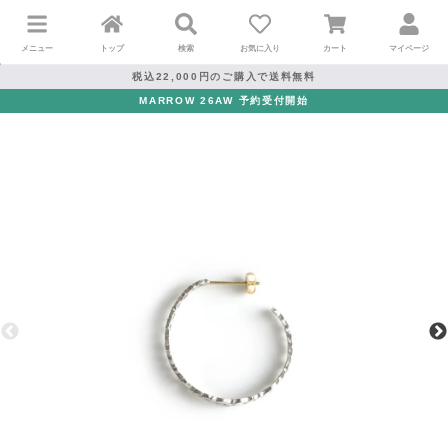
メニュー
トップ
検索
お気に入り
カート
マイページ
税込22,000円のご購入で送料無料
MARROW 26AW 予約受付開始