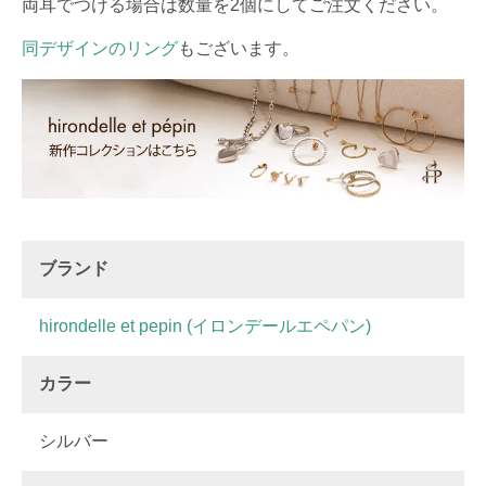
両耳でつける場合は数量を2個にしてご注文ください。
同デザインのリング
もございます。
ブランド
hirondelle et pepin (イロンデールエペパン)
カラー
シルバー