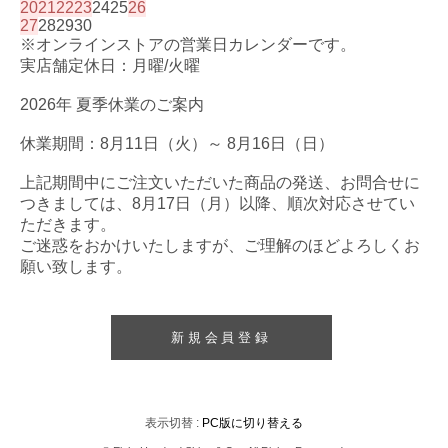
20
21
22
23
24
25
26
27
28
29
30
※オンラインストアの営業日カレンダーです。
実店舗定休日：月曜/火曜
2026年 夏季休業のご案内
休業期間：8月11日（火）～ 8月16日（日）
上記期間中にご注文いただいた商品の発送、お問合せに
つきましては、8月17日（月）以降、順次対応させてい
ただきます。
ご迷惑をおかけいたしますが、ご理解のほどよろしくお
願い致します。
新規会員登録
表示切替 :
PC版に切り替える