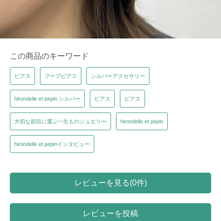
この商品のキーワード
ピアス
フープピアス
シルバーアクセサリー
hirondelle et pepin シルバー
ピアス
ピアス
大切な節目に選ぶ一生ものジュエリー
hirondelle et pepin
hirondelle et pepinインタビュー
レビューを見る(0件)
レビューを投稿