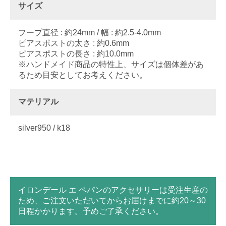
サイズ
フープ直径 : 約24mm / 幅 : 約2.5-4.0mm
ピアスポストの太さ : 約0.6mm
ピアスポストの長さ : 約10.0mm
※ハンドメイド商品の特性上、サイズは個体差があ
るため目安としてお考えください。
マテリアル
silver950 / k18
イロンデール エ ペパンのアクセサリーは受注生産の
ため、ご注文いただいてからお届けまでに約20～30
日程かかります。予めご了承ください。