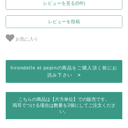
レビューを見る(0件)
レビューを投稿
お気に入り
hirondelle et pepinの商品をご購入頂く前にお
読み下さい
>
こちらの商品は【片方単位】での販売です。
両耳でつける場合は数量を2個にしてご注文くださ
い。