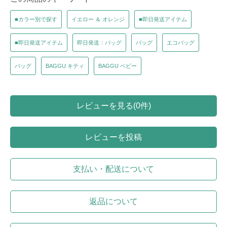
■カラー別で探す
イエロー ＆ オレンジ
■即日発送アイテム
■即日発送アイテム
即日発送：バッグ
バッグ
エコバッグ
バッグ
BAGGU キティ
BAGGU ベビー
レビューを見る(0件)
レビューを投稿
支払い・配送について
返品について