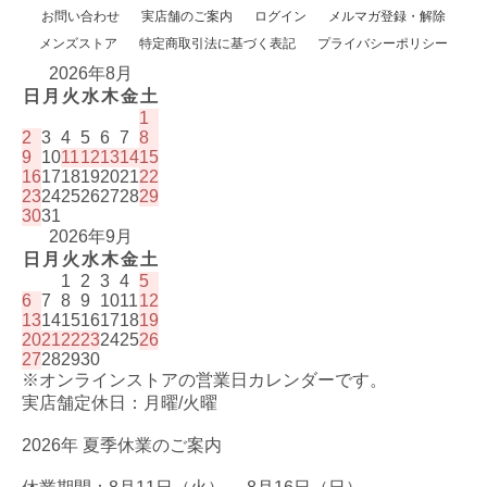
お問い合わせ
実店舗のご案内
ログイン
メルマガ登録・解除
メンズストア
特定商取引法に基づく表記
プライバシーポリシー
2026年8月
日
月
火
水
木
金
土
1
2
3
4
5
6
7
8
9
10
11
12
13
14
15
16
17
18
19
20
21
22
23
24
25
26
27
28
29
30
31
2026年9月
日
月
火
水
木
金
土
1
2
3
4
5
6
7
8
9
10
11
12
13
14
15
16
17
18
19
20
21
22
23
24
25
26
27
28
29
30
※オンラインストアの営業日カレンダーです。
実店舗定休日：月曜/火曜
2026年 夏季休業のご案内