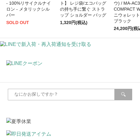
- 100%リサイクルナイ
ト】 レジ袋/エコバッグ
ウ) / MA-AC3
ロン - メタリックシル
の持ち手に繋ぐ ストラ
COMPACT W
バー
ップ ショルダー バッグ
ニウォレット -
ブラック
SOLD OUT
1,320円(税込)
24,200円(税