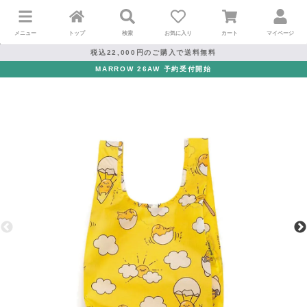
メニュー
トップ
検索
お気に入り
カート
マイページ
税込22,000円のご購入で送料無料
MARROW 26AW 予約受付開始