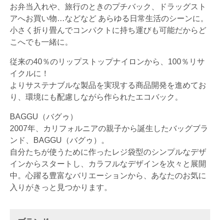
お弁当入れや、旅行のときのプチバック、ドラッグスト
アへお買い物…などなど あらゆる日常生活のシーンに。
小さく折り畳んでコンパクトに持ち運びも可能だからど
こへでも一緒に。
従来の40％のリップストップナイロンから、100％リサ
イクルに！
よりサステナブルな製品を実現する商品開発を進めてお
り、環境にも配慮しながら作られたエコバック。
BAGGU（バグゥ）
2007年、カリフォルニアの親子から誕生したバッグブラ
ンド、BAGGU（バグゥ）。
自分たちが使うために作ったレジ袋型のシンプルなデザ
インからスタートし、カラフルなデザインを次々と展開
中。心躍る豊富なバリエーションから、あなたのお気に
入りがきっと見つかります。