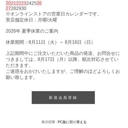
20
21
22
23
24
25
26
27
28
29
30
※オンラインストアの営業日カレンダーです。
実店舗定休日：月曜/火曜
2026年 夏季休業のご案内
休業期間：8月11日（火）～ 8月16日（日）
上記期間中にご注文いただいた商品の発送、お問合せに
つきましては、8月17日（月）以降、順次対応させてい
ただきます。
ご迷惑をおかけいたしますが、ご理解のほどよろしくお
願い致します。
新規会員登録
表示切替 :
PC版に切り替える