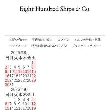
お問い合わせ
実店舗のご案内
ログイン
メルマガ登録・解除
メンズストア
特定商取引法に基づく表記
プライバシーポリシー
2026年8月
日
月
火
水
木
金
土
1
2
3
4
5
6
7
8
9
10
11
12
13
14
15
16
17
18
19
20
21
22
23
24
25
26
27
28
29
30
31
2026年9月
日
月
火
水
木
金
土
1
2
3
4
5
6
7
8
9
10
11
12
13
14
15
16
17
18
19