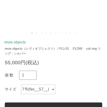
revie objects
revie objects（レヴィオブジェクツ） / FL1-01 〈FLOW〉 coil ring リ
ング - シルバー
55,000円(税込)
個 数
サイズ