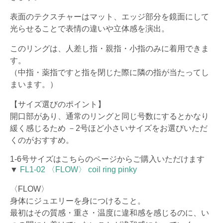
表面のテクスチャーはマット、エッジ部分を鏡面にして
光らせることで表情の違いや立体感を演出。
このリングは、人差し指・親指・小指のみに着用できま
す。
（中指・薬指ですと指を閉じた際に隣の指が当たってし
まいます。）
【サイズ選びのポイント】
開口部があり、通常のリングと同じ号数にするとかなり
緩く感じるため －2号ほど小さいサイズをお選びいただ
くのがおすすめ。
1-6号サイズはこちらのページからご購入いただけます
▼
FL1-02 〈FLOW〉 coil ring pinky
〈FLOW〉
身体にジュエリーを身につけること。
最初はその質感・重さ・温度に違和感を感じるのに、い