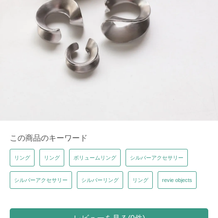
この商品のキーワード
リング
リング
ボリュームリング
シルバーアクセサリー
シルバーアクセサリー
シルバーリング
リング
revie objects