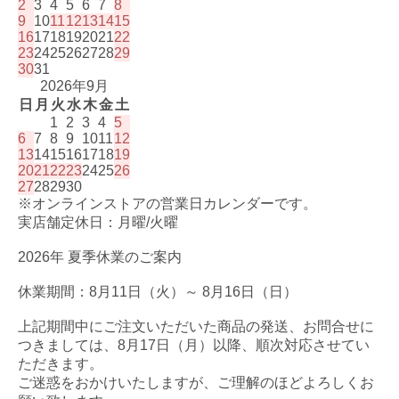
2
3
4
5
6
7
8
9
10
11
12
13
14
15
16
17
18
19
20
21
22
23
24
25
26
27
28
29
30
31
2026年9月
日
月
火
水
木
金
土
1
2
3
4
5
6
7
8
9
10
11
12
13
14
15
16
17
18
19
20
21
22
23
24
25
26
27
28
29
30
※オンラインストアの営業日カレンダーです。
実店舗定休日：月曜/火曜
2026年 夏季休業のご案内
休業期間：8月11日（火）～ 8月16日（日）
上記期間中にご注文いただいた商品の発送、お問合せに
つきましては、8月17日（月）以降、順次対応させてい
ただきます。
ご迷惑をおかけいたしますが、ご理解のほどよろしくお