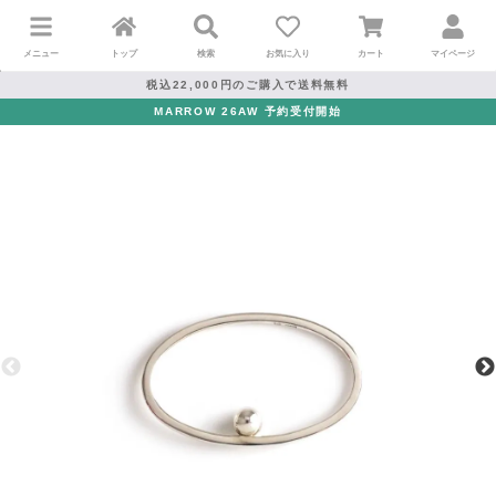
メニュー
トップ
検索
お気に入り
カート
マイページ
税込22,000円のご購入で送料無料
MARROW 26AW 予約受付開始