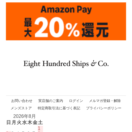
お問い合わせ
実店舗のご案内
ログイン
メルマガ登録・解除
メンズストア
特定商取引法に基づく表記
プライバシーポリシー
2026年8月
日
月
火
水
木
金
土
1