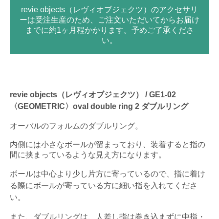
revie objects（レヴィオブジェクツ）のアクセサリ
ーは受注生産のため、ご注文いただいてからお届け
までに約1ヶ月程かかります。予めご了承くださ
い。
revie objects（レヴィオブジェクツ） / GE1-02
〈GEOMETRIC〉oval double ring 2 ダブルリング
オーバルのフォルムのダブルリング。
内側には小さなボールが留まっており、装着すると指の
間に挟まっているような見え方になります。
ボールは中心より少し片方に寄っているので、指に着け
る際にボールが寄っている方に細い指を入れてくださ
い。
また、ダブルリングは、人差し指は巻き込まずに中指・