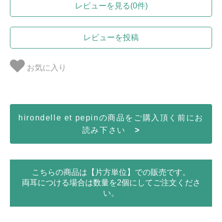
レビューを見る(0件)
レビューを投稿
お気に入り
hirondelle et pepinの商品をご購入頂く前にお
読み下さい
>
こちらの商品は【片方単位】での販売です。
両耳につける場合は数量を2個にしてご注文くださ
い。