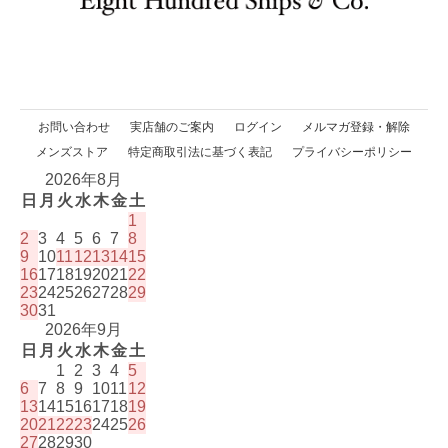
お問い合わせ
実店舗のご案内
ログイン
メルマガ登録・解除
メンズストア
特定商取引法に基づく表記
プライバシーポリシー
2026年8月
日
月
火
水
木
金
土
1
2
3
4
5
6
7
8
9
10
11
12
13
14
15
16
17
18
19
20
21
22
23
24
25
26
27
28
29
30
31
2026年9月
日
月
火
水
木
金
土
1
2
3
4
5
6
7
8
9
10
11
12
13
14
15
16
17
18
19
20
21
22
23
24
25
26
27
28
29
30