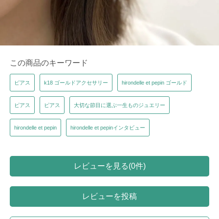
この商品のキーワード
ピアス
k18 ゴールドアクセサリー
hirondelle et pepin ゴールド
ピアス
ピアス
大切な節目に選ぶ一生ものジュエリー
hirondelle et pepin
hirondelle et pepinインタビュー
レビューを見る(0件)
レビューを投稿