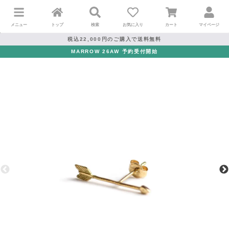
メニュー
トップ
検索
お気に入り
カート
マイページ
税込22,000円のご購入で送料無料
MARROW 26AW 予約受付開始