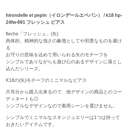
hirondelle et pepin（イロンデールエペパン） / k18 hp-
24fw-691 フレッシュ ピアス
fleche「フレッシュ」(矢)
肉体的、精神的な強さの象徴としてや邪悪なものを避け
る
お守りの意味を込めて用いられる矢のモチーフを
シンプルでありながらも遊び心のあるデザインに落とし
込んだシリーズ。
K18の(矢)モチーフのミニマルなピアス
片耳分から購入出来るので、他デザインの商品とのコー
ディネートも◎
シンプルなデザインなので着用シーンを選びません。
シンプルでミニマルなスキンジュエリーは1つは持って
おきたいアイテムです。