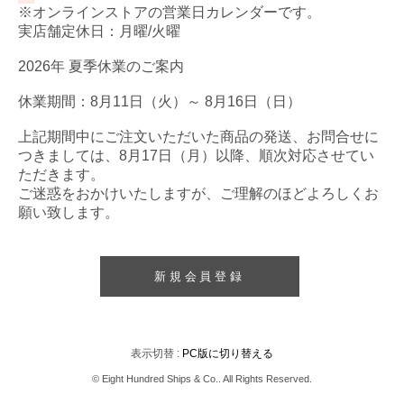
※オンラインストアの営業日カレンダーです。
実店舗定休日：月曜/火曜
2026年 夏季休業のご案内
休業期間：8月11日（火）～ 8月16日（日）
上記期間中にご注文いただいた商品の発送、お問合せに
つきましては、8月17日（月）以降、順次対応させてい
ただきます。
ご迷惑をおかけいたしますが、ご理解のほどよろしくお
願い致します。
新規会員登録
表示切替 :
PC版に切り替える
© Eight Hundred Ships
&
Co.. All Rights Reserved.