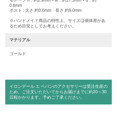
モチーフ h：約2.9mm × w：約17.3mm × d：約
0.6mm
ポスト : 太さ 約0.6mm 長さ 約9.0mm
※ハンドメイド商品の特性上、サイズは個体差があ
るため目安としてお考えください。
マテリアル
ゴールド
イロンデール エ ペパンのアクセサリーは受注生産の
ため、ご注文いただいてからお届けまでに約20～30
日程かかります。予めご了承ください。