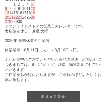
1
2
3
4
5
6
7
8
9
10
11
12
13
14
15
16
17
18
19
20
21
22
23
24
25
26
27
28
29
30
※オンラインストアの営業日カレンダーです。
実店舗定休日：月曜/火曜
2026年 夏季休業のご案内
休業期間：8月11日（火）～ 8月16日（日）
上記期間中にご注文いただいた商品の発送、お問合せに
つきましては、8月17日（月）以降、順次対応させてい
ただきます。
ご迷惑をおかけいたしますが、ご理解のほどよろしくお
願い致します。
新規会員登録