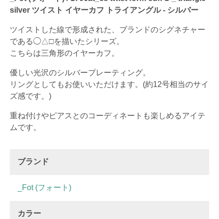
silver ツイスト イヤーカフ トライアングル - シルバー
ツイストした線で形成された、ブランドのシグネチャー
である◯△□を描いたシリーズ。
こちらは三角形のイヤーカフ。
優しい光沢のシルバープレーティング。
リングとしてもお使いいただけます。(約12号相当のサイ
ズ感です。)
重ね付けやピアスとのコーディネートも楽しめるアイテ
ムです。
ブランド
_Fot (フォート)
カラー