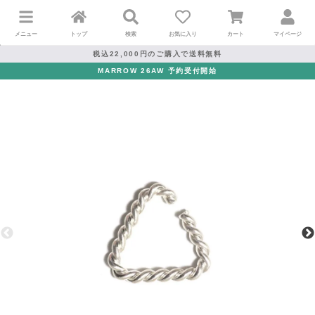
メニュー
トップ
検索
お気に入り
カート
マイページ
税込22,000円のご購入で送料無料
MARROW 26AW 予約受付開始