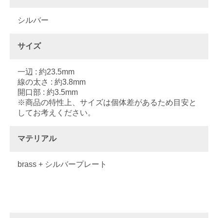
シルバー
サイズ
一辺 : 約23.5mm
線の太さ : 約3.8mm
開口部 : 約3.5mm
※商品の特性上、サイズは個体差があるため目安と
してお考えください。
マテリアル
brass + シルバープレート