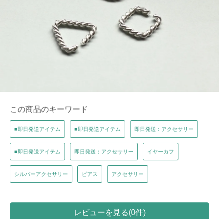
この商品のキーワード
■即日発送アイテム
■即日発送アイテム
即日発送：アクセサリー
■即日発送アイテム
即日発送：アクセサリー
イヤーカフ
シルバーアクセサリー
ピアス
アクセサリー
レビューを見る(0件)