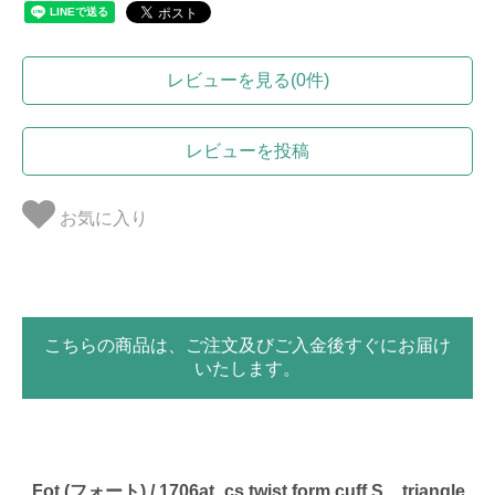
レビューを見る(0件)
レビューを投稿
お気に入り
こちらの商品は、ご注文及びご入金後すぐにお届け
いたします。
_Fot (フォート) / 1706at_cs twist form cuff S _ triangle