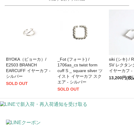
BYOKA（ビョーカ）/
_Fot (フォート) /
siki (シキ) /
E2503 BRANCH
1706as_cs twist form
SV レクタン
EARCUFF イヤーカフ -
cuff S _ square silver ツ
イヤーカフ -
シルバー
イスト イヤーカフ スク
13,200円(税
エア - シルバー
SOLD OUT
SOLD OUT