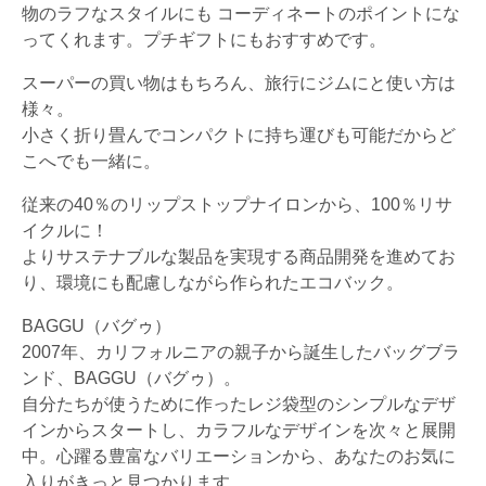
物のラフなスタイルにも コーディネートのポイントにな
ってくれます。プチギフトにもおすすめです。
スーパーの買い物はもちろん、旅行にジムにと使い方は
様々。
小さく折り畳んでコンパクトに持ち運びも可能だからど
こへでも一緒に。
従来の40％のリップストップナイロンから、100％リサ
イクルに！
よりサステナブルな製品を実現する商品開発を進めてお
り、環境にも配慮しながら作られたエコバック。
BAGGU（バグゥ）
2007年、カリフォルニアの親子から誕生したバッグブラ
ンド、BAGGU（バグゥ）。
自分たちが使うために作ったレジ袋型のシンプルなデザ
インからスタートし、カラフルなデザインを次々と展開
中。心躍る豊富なバリエーションから、あなたのお気に
入りがきっと見つかります。