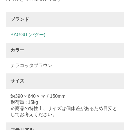
ブランド
BAGGU (バグー)
カラー
テラコッタブラウン
サイズ
約390 × 640 × マチ150mm
耐荷重 : 15kg
※商品の特性上、サイズは個体差があるため目安と
してお考えください。
マテリアル