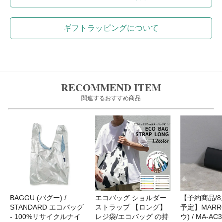
ギフトラッピングについて
RECOMMEND ITEM
関連するおすすめ商品
BAGGU (バグー) /
エコバッグ ショルダー
【予約商品/
STANDARD エコバッグ
ストラップ 【ロング】
予定】MARR
- 100%リサイクルナイ
レジ袋/エコバッグ の持
ウ) / MA-AC3