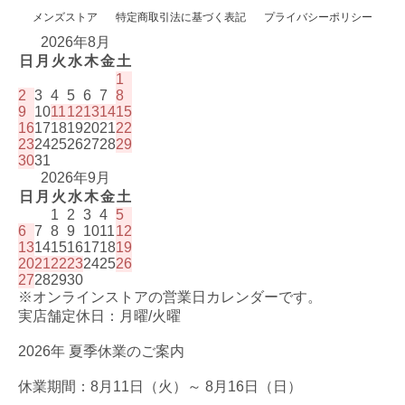
メンズストア
特定商取引法に基づく表記
プライバシーポリシー
2026年8月
日
月
火
水
木
金
土
1
2
3
4
5
6
7
8
9
10
11
12
13
14
15
16
17
18
19
20
21
22
23
24
25
26
27
28
29
30
31
2026年9月
日
月
火
水
木
金
土
1
2
3
4
5
6
7
8
9
10
11
12
13
14
15
16
17
18
19
20
21
22
23
24
25
26
27
28
29
30
※オンラインストアの営業日カレンダーです。
実店舗定休日：月曜/火曜
2026年 夏季休業のご案内
休業期間：8月11日（火）～ 8月16日（日）