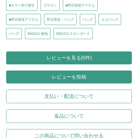
■カラー別で探す
ブラウン
■即日発送アイテム
■即日発送アイテム
即日発送：バッグ
バッグ
エコバッグ
バッグ
BAGGU 無地
BAGGU スタンダード
レビューを見る(0件)
レビューを投稿
支払い・配送について
返品について
この商品について問い合わせる