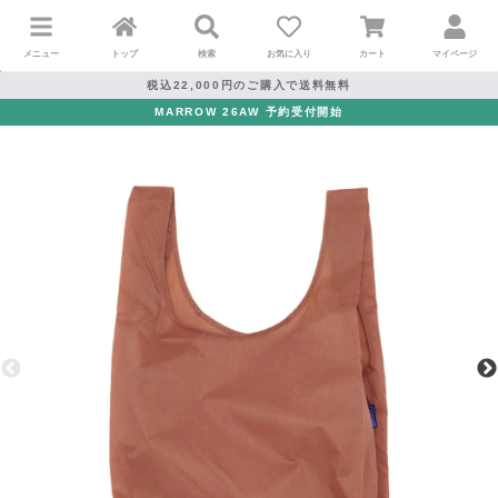
メニュー
トップ
検索
お気に入り
カート
マイページ
税込22,000円のご購入で送料無料
MARROW 26AW 予約受付開始