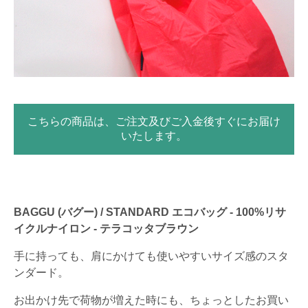
こちらの商品は、ご注文及びご入金後すぐにお届け
いたします。
BAGGU (バグー) / STANDARD エコバッグ - 100%リサ
イクルナイロン - テラコッタブラウン
手に持っても、肩にかけても使いやすいサイズ感のスタ
ンダード。
お出かけ先で荷物が増えた時にも、ちょっとしたお買い