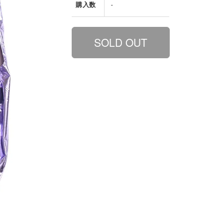
購入数
-