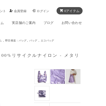
0アイテム
ント
会員登録
ログイン
実店舗のご案内
ブログ
お問い合わせ
テム
ム
,
即日発送：バッグ
,
バッグ
,
エコバッグ
- 100%リサイクルナイロン - メタリ