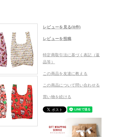
レビューを見る(0件)
レビューを投稿
特定商取引法に基づく表記（返
品等）
この商品を友達に教える
この商品について問い合わせる
買い物を続ける