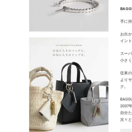
BAG
手に
お出か
イン
スー
小さ
従来の
より
ク。
BAG
200
自分
次々