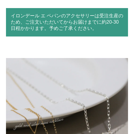
イロンデール エ ペパンのアクセサリーは受注生産の
ため、ご注文いただいてからお届けまでに約20-30
日程かかります。予めご了承ください。