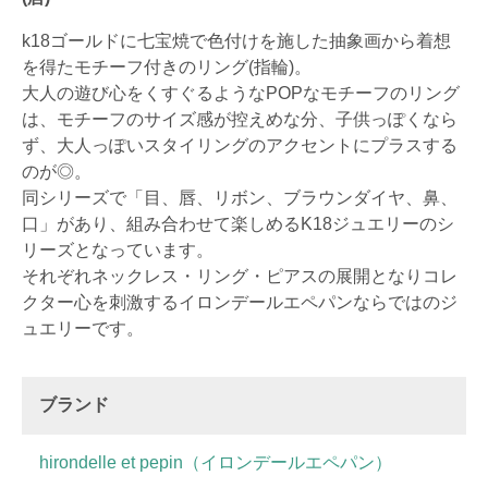
k18ゴールドに七宝焼で色付けを施した抽象画から着想
を得たモチーフ付きのリング(指輪)。
大人の遊び心をくすぐるようなPOPなモチーフのリング
は、モチーフのサイズ感が控えめな分、子供っぽくなら
ず、大人っぽいスタイリングのアクセントにプラスする
のが◎。
同シリーズで「目、唇、リボン、ブラウンダイヤ、鼻、
口」があり、組み合わせて楽しめるK18ジュエリーのシ
リーズとなっています。
それぞれネックレス・リング・ピアスの展開となりコレ
クター心を刺激するイロンデールエペパンならではのジ
ュエリーです。
ブランド
hirondelle et pepin（イロンデールエペパン）