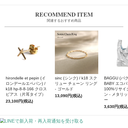
RECOMMEND ITEM
関連するおすすめ商品
hirondelle et pepin (イ
sinc (シンク) / k18 スク
BAGGU (バグ
ロンデールエペパン) /
リュー チェーン リング
BABY エコバ
k18 hp-8-8-166 クロス
- ゴールド
100%リサ
ピアス（片耳タイプ）
ン - メタリ
13,090円(税込)
ー
23,100円(税込)
3,630円(税込