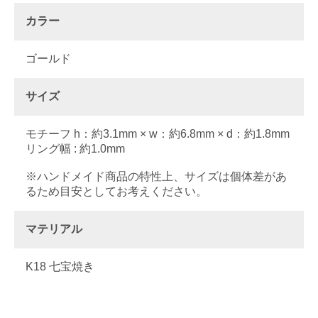
カラー
ゴールド
サイズ
モチーフ h：約3.1mm × w：約6.8mm × d：約1.8mm
リング幅 : 約1.0mm
※ハンドメイド商品の特性上、サイズは個体差があ
るため目安としてお考えください。
マテリアル
K18 七宝焼き