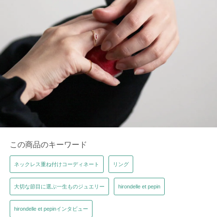
この商品のキーワード
ネックレス重ね付けコーディネート
リング
大切な節目に選ぶ一生ものジュエリー
hirondelle et pepin
hirondelle et pepinインタビュー