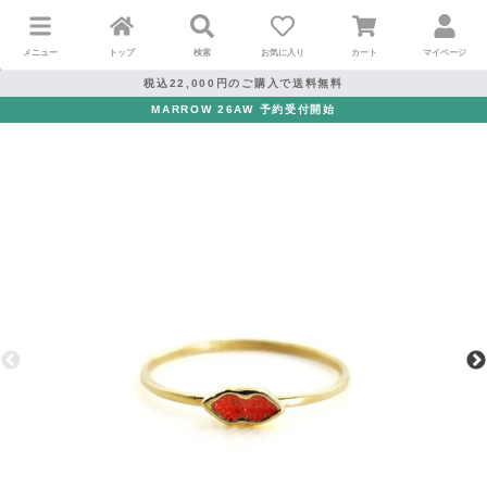
メニュー
トップ
検索
お気に入り
カート
マイページ
税込22,000円のご購入で送料無料
MARROW 26AW 予約受付開始