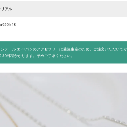
テリアル
ver950 k18
ロンデール エ ペパンのアクセサリーは受注生産のため、ご注文いただいて
0-30日程かかります。予めご了承ください。