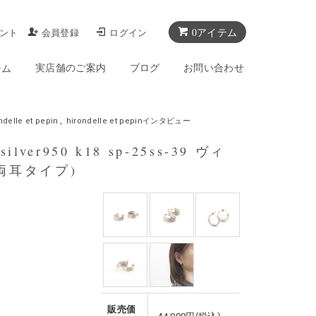
0アイテム
ント
会員登録
ログイン
実店舗のご案内
ブログ
お問い合わせ
テム
ndelle et pepin
,
hirondelle et pepinインタビュー
lver950 k18 sp-25ss-39 ヴィ
両耳タイプ)
販売価