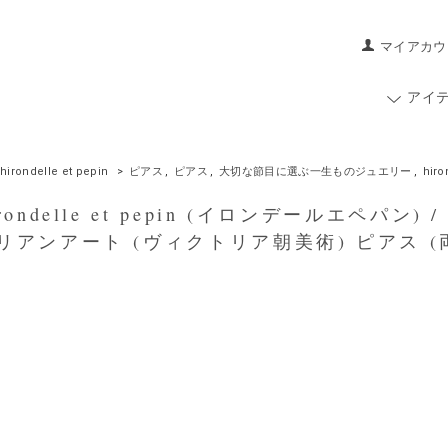
マイアカウ
アイ
hirondelle et pepin
>
ピアス
,
ピアス
,
大切な節目に選ぶ一生ものジュエリー
,
hiro
ondelle et pepin (イロンデールエペパン) / si
リアンアート (ヴィクトリア朝美術) ピアス (