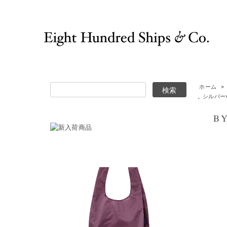
ホーム
>
,
シルバー×ゴ
BYO