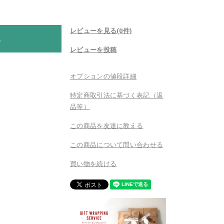
レビューを見る(0件)
。
レビューを投稿
オプションの値段詳細
特定商取引法に基づく表記（返
品等）
この商品を友達に教える
この商品について問い合わせる
買い物を続ける