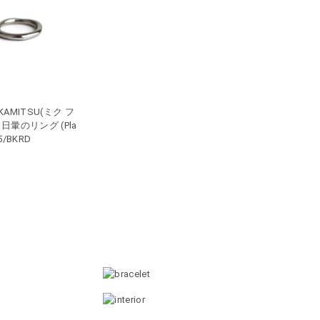
UKAMITSU(ミク フ
 日暈のリング (Pla
25/BKRD