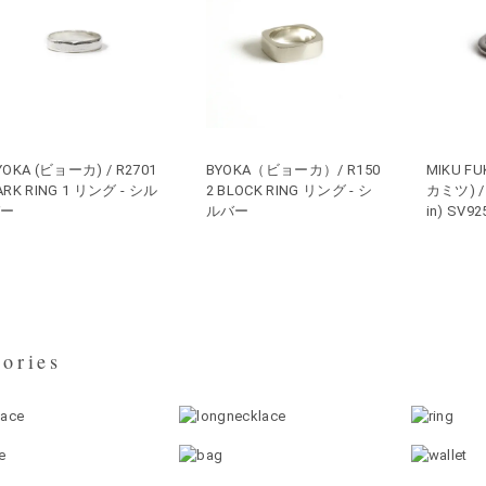
YOKA (ビョーカ) / R2701
BYOKA（ビョーカ）/ R150
MIKU F
ARK RING 1 リング - シル
2 BLOCK RING リング - シ
カミツ) /
バー
ルバー
in) SV9
ories