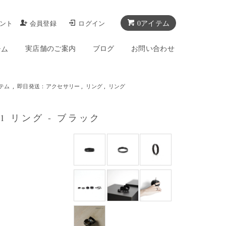
0アイテム
ント
会員登録
ログイン
実店舗のご案内
ブログ
お問い合わせ
テム
テム
,
即日発送：アクセサリー
,
リング
,
リング
G 1 リング - ブラック