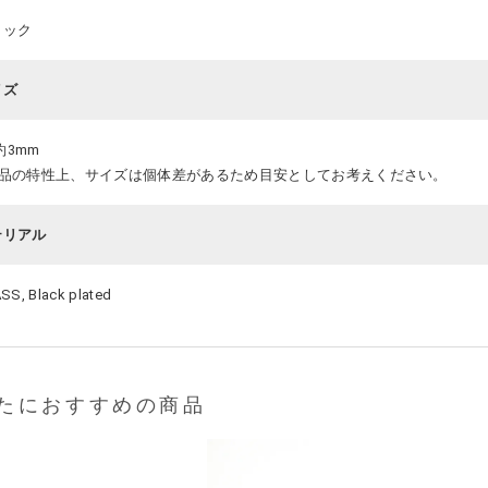
ラック
イズ
 約3mm
商品の特性上、サイズは個体差があるため目安としてお考えください。
テリアル
SS, Black plated
たにおすすめの商品