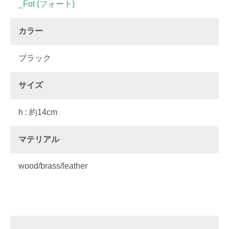
_Fot (フォート)
カラー
ブラック
サイズ
h : 約14cm
マテリアル
wood/brass/leather