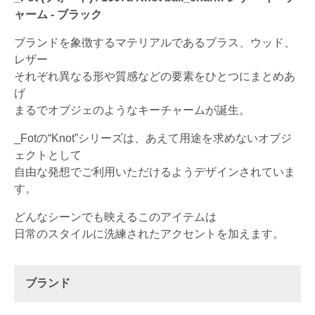
ャーム - ブラック
ブランドを象徴するマテリアルであるブラス、ウッド、
レザー
それぞれ異なる形や質感などの要素をひとつにまとめあ
げ
まるでオブジェのようなキーチャームが誕生。
_Fotの“Knot”シリーズは、あえて用途を求めないオブジ
ェクトとして
自由な発想でご利用いただけるようデザインされていま
す。
どんなシーンでも映えるこのアイテムは
日常のスタイルに洗練されたアクセントを加えます。
ブランド