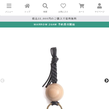
メニュー
トップ
検索
お気に入り
カート
マイページ
税込22,000円のご購入で送料無料
MARROW 26AW 予約受付開始