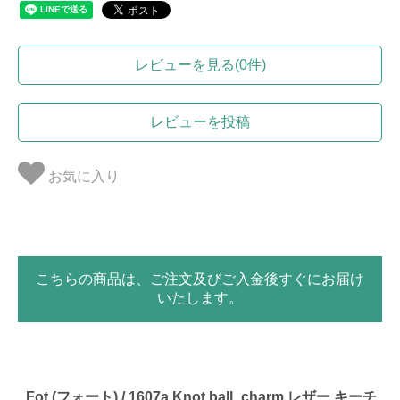
レビューを見る(0件)
レビューを投稿
お気に入り
こちらの商品は、ご注文及びご入金後すぐにお届け
いたします。
_Fot (フォート) / 1607a Knot ball_charm レザー キーチ