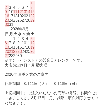
1
2
3
4
5
6
7
8
9
10
11
12
13
14
15
16
17
18
19
20
21
22
23
24
25
26
27
28
29
30
31
2026年9月
日
月
火
水
木
金
土
1
2
3
4
5
6
7
8
9
10
11
12
13
14
15
16
17
18
19
20
21
22
23
24
25
26
27
28
29
30
※オンラインストアの営業日カレンダーです。
実店舗定休日：月曜/火曜
2026年 夏季休業のご案内
休業期間：8月11日（火）～ 8月16日（日）
上記期間中にご注文いただいた商品の発送、お問合せに
つきましては、8月17日（月）以降、順次対応させてい
ただきます。