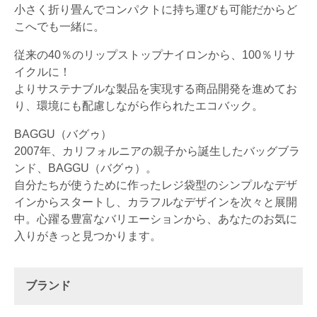
小さく折り畳んでコンパクトに持ち運びも可能だからど
こへでも一緒に。
従来の40％のリップストップナイロンから、100％リサ
イクルに！
よりサステナブルな製品を実現する商品開発を進めてお
り、環境にも配慮しながら作られたエコバック。
BAGGU（バグゥ）
2007年、カリフォルニアの親子から誕生したバッグブラ
ンド、BAGGU（バグゥ）。
自分たちが使うために作ったレジ袋型のシンプルなデザ
インからスタートし、カラフルなデザインを次々と展開
中。心躍る豊富なバリエーションから、あなたのお気に
入りがきっと見つかります。
ブランド