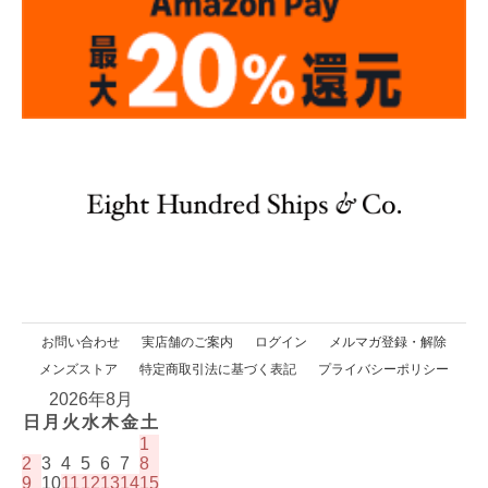
お問い合わせ
実店舗のご案内
ログイン
メルマガ登録・解除
メンズストア
特定商取引法に基づく表記
プライバシーポリシー
2026年8月
日
月
火
水
木
金
土
1
2
3
4
5
6
7
8
9
10
11
12
13
14
15