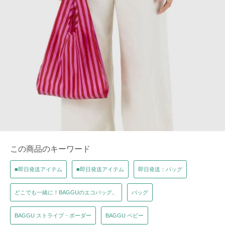
この商品のキーワード
■即日発送アイテム
■即日発送アイテム
即日発送：バッグ
どこでも一緒に！BAGGUのエコバッグ。
バッグ
BAGGU ストライプ・ボーダー
BAGGU ベビー