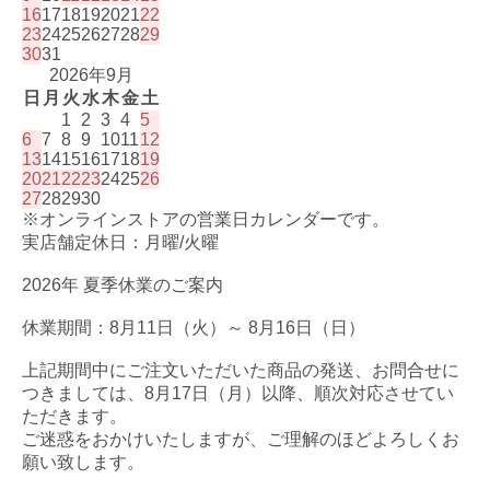
16
17
18
19
20
21
22
23
24
25
26
27
28
29
30
31
2026年9月
日
月
火
水
木
金
土
1
2
3
4
5
6
7
8
9
10
11
12
13
14
15
16
17
18
19
20
21
22
23
24
25
26
27
28
29
30
※オンラインストアの営業日カレンダーです。
実店舗定休日：月曜/火曜
2026年 夏季休業のご案内
休業期間：8月11日（火）～ 8月16日（日）
上記期間中にご注文いただいた商品の発送、お問合せに
つきましては、8月17日（月）以降、順次対応させてい
ただきます。
ご迷惑をおかけいたしますが、ご理解のほどよろしくお
願い致します。