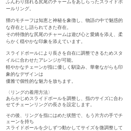
ふんわり揺れる尻尾のチャームをあしらったスライドボ
ールリング。
狸のモチーフは知恵と神秘を象徴し、物語の中で魅惑的
な存在とし語られてきた存在。
その特徴的な尻尾のチャームは遊び心と愛嬌を添え、柔
らかく穏やかな印象を添えています。
スライドボールにより長さを自在に調整できるためスタ
イルに合わせたアレンジが可能。
軽やかなチェーンが指に優しく馴染み、華奢ながらも印
象的なデザインは
優雅で個性的な魅力を放ちます。
〈リングの着用方法〉
あらかじめスライドボールを調整し、指のサイズに合わ
せてチェーンリングの長さを設定します。
その後、リングを指にはめた状態で、もう片方の手でチ
ェーンを持ち
スライドボールを少しずつ動かしてサイズを微調整して