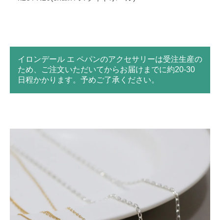
イロンデール エ ペパンのアクセサリーは受注生産の
ため、ご注文いただいてからお届けまでに約20-30
日程かかります。予めご了承ください。