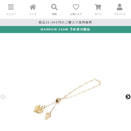
メニュー
トップ
検索
お気に入り
カート
マイページ
税込22,000円のご購入で送料無料
MARROW 26AW 予約受付開始