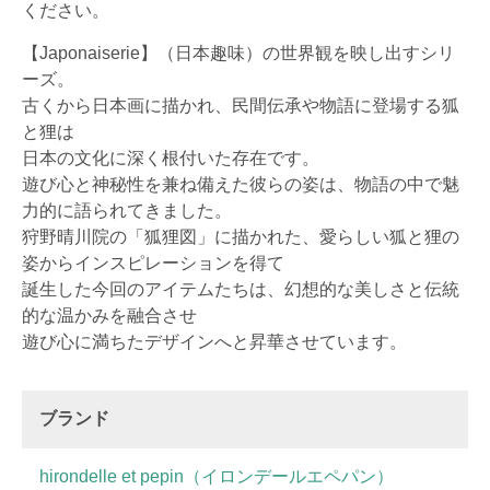
ください。
【Japonaiserie】（日本趣味）の世界観を映し出すシリ
ーズ。
古くから日本画に描かれ、民間伝承や物語に登場する狐
と狸は
日本の文化に深く根付いた存在です。
遊び心と神秘性を兼ね備えた彼らの姿は、物語の中で魅
力的に語られてきました。
狩野晴川院の「狐狸図」に描かれた、愛らしい狐と狸の
姿からインスピレーションを得て
誕生した今回のアイテムたちは、幻想的な美しさと伝統
的な温かみを融合させ
遊び心に満ちたデザインへと昇華させています。
ブランド
hirondelle et pepin（イロンデールエペパン）