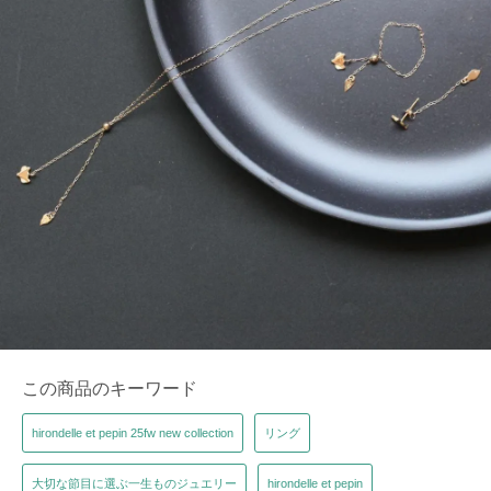
この商品のキーワード
hirondelle et pepin 25fw new collection
リング
大切な節目に選ぶ一生ものジュエリー
hirondelle et pepin