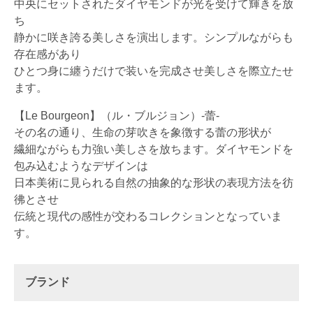
中央にセットされたダイヤモンドが光を受けて輝きを放
ち
静かに咲き誇る美しさを演出します。シンプルながらも
存在感があり
ひとつ身に纏うだけで装いを完成させ美しさを際立たせ
ます。
【Le Bourgeon】（ル・ブルジョン）-蕾-
その名の通り、生命の芽吹きを象徴する蕾の形状が
繊細ながらも力強い美しさを放ちます。ダイヤモンドを
包み込むようなデザインは
日本美術に見られる自然の抽象的な形状の表現方法を彷
彿とさせ
伝統と現代の感性が交わるコレクションとなっていま
す。
ブランド