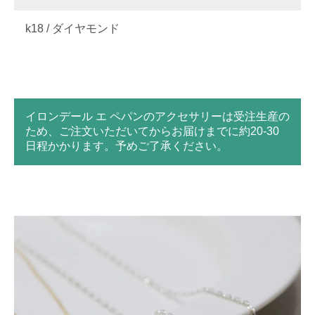
k18 / ダイヤモンド
イロンデール エ ペパンのアクセサリーは受注生産の
ため、ご注文いただいてからお届けまでに約20-30
日程かかります。予めご了承ください。