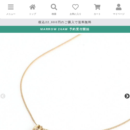
メニュー
トップ
検索
お気に入り
カート
マイページ
税込22,000円のご購入で送料無料
MARROW 26AW 予約受付開始