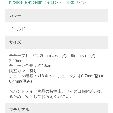
hirondelle et pepin（イロンデールエペパン）
カラー
ゴールド
サイズ
モチーフ h：約4.26mm × w：約3.06mm × d：約
2.20mm
チェーン全長：約40cm
調整カン：有り
チェーン種類：k18 キヘイチェーン外寸0.7mm(幅) ×
0.4mm(厚み)
※ハンドメイド商品の特性上、サイズは個体差があ
るため目安としてお考えください。
マテリアル