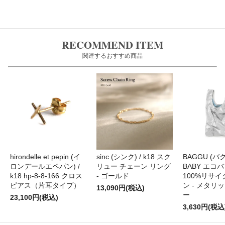
RECOMMEND ITEM
関連するおすすめ商品
hirondelle et pepin (イ
sinc (シンク) / k18 スク
BAGGU (バグ
ロンデールエペパン) /
リュー チェーン リング
BABY エコバ
k18 hp-8-8-166 クロス
- ゴールド
100%リサ
ピアス（片耳タイプ）
ン - メタリ
13,090円(税込)
ー
23,100円(税込)
3,630円(税込