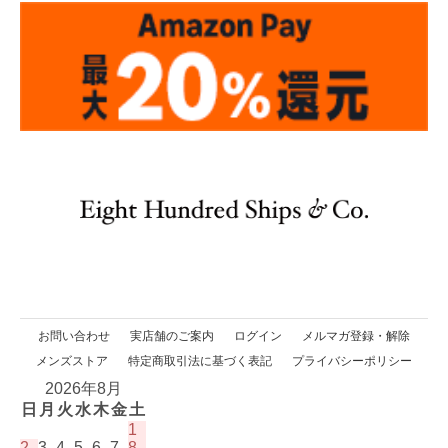
お問い合わせ
実店舗のご案内
ログイン
メルマガ登録・解除
メンズストア
特定商取引法に基づく表記
プライバシーポリシー
2026年8月
日
月
火
水
木
金
土
1
2
3
4
5
6
7
8