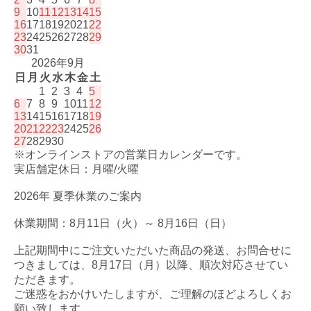
9
10
11
12
13
14
15
16
17
18
19
20
21
22
23
24
25
26
27
28
29
30
31
2026年9月
日
月
火
水
木
金
土
1
2
3
4
5
6
7
8
9
10
11
12
13
14
15
16
17
18
19
20
21
22
23
24
25
26
27
28
29
30
※オンラインストアの営業日カレンダーです。
実店舗定休日：月曜/火曜
2026年 夏季休業のご案内
休業期間：8月11日（火）～ 8月16日（日）
上記期間中にご注文いただいた商品の発送、お問合せに
つきましては、8月17日（月）以降、順次対応させてい
ただきます。
ご迷惑をおかけいたしますが、ご理解のほどよろしくお
願い致します。