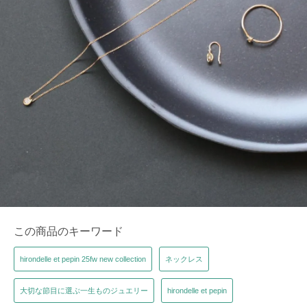
この商品のキーワード
hirondelle et pepin 25fw new collection
ネックレス
大切な節目に選ぶ一生ものジュエリー
hirondelle et pepin