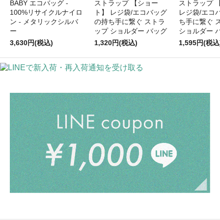
BABY エコバッグ -
ストラップ 【ショー
ストラップ 
100%リサイクルナイロ
ト】 レジ袋/エコバッグ
レジ袋/エコ
ン - メタリックシルバ
の持ち手に繋ぐ ストラ
ち手に繋ぐ 
ー
ップ ショルダー バッグ
ショルダー 
3,630円(税込)
1,320円(税込)
1,595円(税込