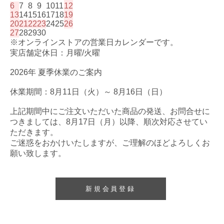
6
7
8
9
10
11
12
13
14
15
16
17
18
19
20
21
22
23
24
25
26
27
28
29
30
※オンラインストアの営業日カレンダーです。
実店舗定休日：月曜/火曜
2026年 夏季休業のご案内
休業期間：8月11日（火）～ 8月16日（日）
上記期間中にご注文いただいた商品の発送、お問合せに
つきましては、8月17日（月）以降、順次対応させてい
ただきます。
ご迷惑をおかけいたしますが、ご理解のほどよろしくお
願い致します。
新規会員登録