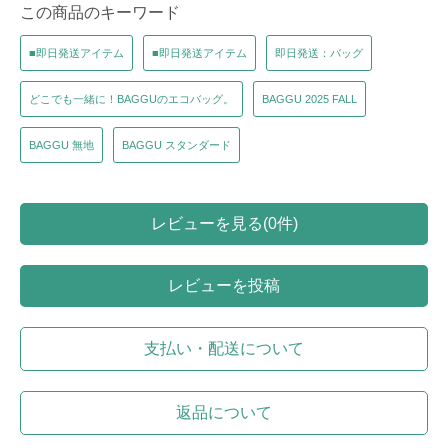
この商品のキーワード
■即日発送アイテム
■即日発送アイテム
即日発送：バッグ
どこでも一緒に！BAGGUのエコバッグ。
BAGGU 2025 FALL
BAGGU 無地
BAGGU スタンダード
レビューを見る(0件)
レビューを投稿
支払い・配送について
返品について