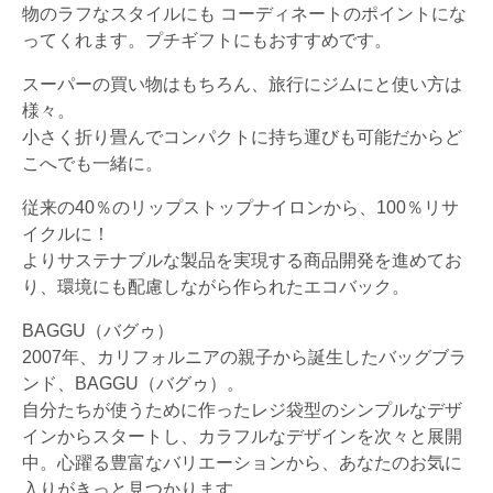
物のラフなスタイルにも コーディネートのポイントにな
ってくれます。プチギフトにもおすすめです。
スーパーの買い物はもちろん、旅行にジムにと使い方は
様々。
小さく折り畳んでコンパクトに持ち運びも可能だからど
こへでも一緒に。
従来の40％のリップストップナイロンから、100％リサ
イクルに！
よりサステナブルな製品を実現する商品開発を進めてお
り、環境にも配慮しながら作られたエコバック。
BAGGU（バグゥ）
2007年、カリフォルニアの親子から誕生したバッグブラ
ンド、BAGGU（バグゥ）。
自分たちが使うために作ったレジ袋型のシンプルなデザ
インからスタートし、カラフルなデザインを次々と展開
中。心躍る豊富なバリエーションから、あなたのお気に
入りがきっと見つかります。