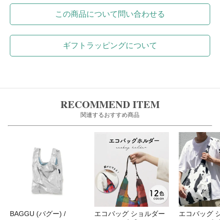
この商品について問い合わせる
ギフトラッピングについて
RECOMMEND ITEM
関連するおすすめ商品
BAGGU (バグー) /
エコバッグ ショルダー
エコバッグ 