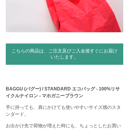
こちらの商品は、ご注文及びご入金後すぐにお届け
いたします。
BAGGU (バグー) / STANDARD エコバッグ - 100%リサ
イクルナイロン - マホガニーブラウン
手に持っても、肩にかけても使いやすいサイズ感のスタ
ンダード。
お出かけ先で荷物が増えた時にも、ちょっとしたお買い