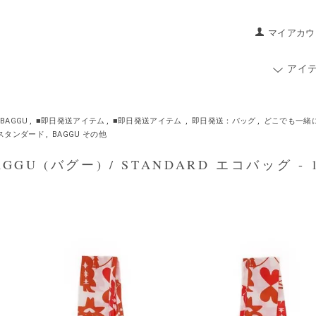
マイアカウ
アイ
BAGGU
,
■即日発送アイテム
,
■即日発送アイテム
,
即日発送：バッグ
,
どこでも一緒に
 スタンダード
,
BAGGU その他
GGU (バグー) / STANDARD エコバッグ 