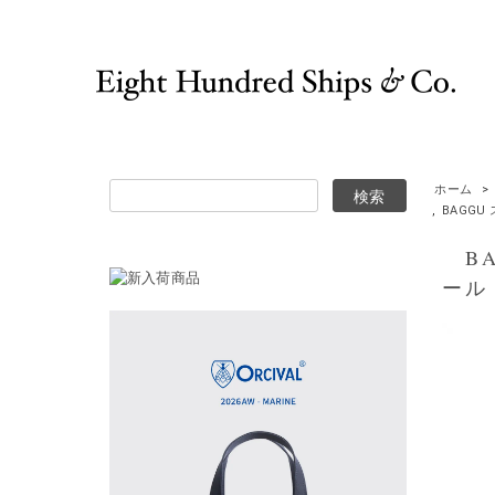
ホーム
>
,
BAGGU
BA
ール