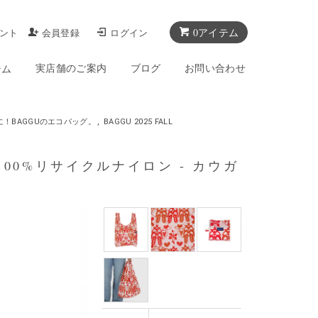
0アイテム
ント
会員登録
ログイン
実店舗のご案内
ブログ
お問い合わせ
テム
！BAGGUのエコバッグ。
,
BAGGU 2025 FALL
- 100%リサイクルナイロン - カウガ