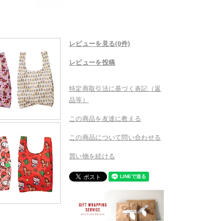
レビューを見る(0件)
レビューを投稿
特定商取引法に基づく表記（返
品等）
この商品を友達に教える
この商品について問い合わせる
買い物を続ける