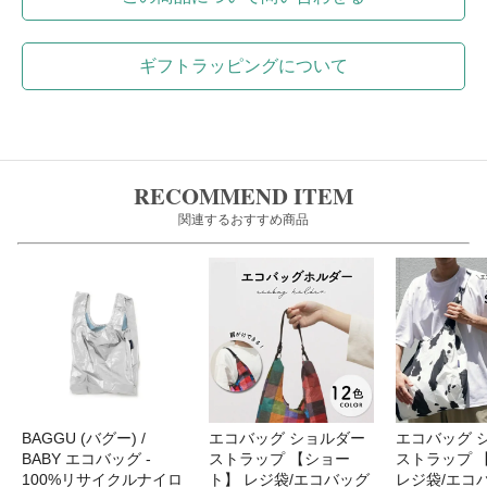
ギフトラッピングについて
RECOMMEND ITEM
関連するおすすめ商品
BAGGU (バグー) /
エコバッグ ショルダー
エコバッグ 
BABY エコバッグ -
ストラップ 【ショー
ストラップ 
100%リサイクルナイロ
ト】 レジ袋/エコバッグ
レジ袋/エコ