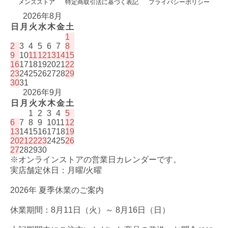
メンズストア
特定商取引法に基づく表記
プライバシーポリシー
2026年8月
日
月
火
水
木
金
土
1
2
3
4
5
6
7
8
9
10
11
12
13
14
15
16
17
18
19
20
21
22
23
24
25
26
27
28
29
30
31
2026年9月
日
月
火
水
木
金
土
1
2
3
4
5
6
7
8
9
10
11
12
13
14
15
16
17
18
19
20
21
22
23
24
25
26
27
28
29
30
※オンラインストアの営業日カレンダーです。
実店舗定休日：月曜/火曜
2026年 夏季休業のご案内
休業期間：8月11日（火）～ 8月16日（日）