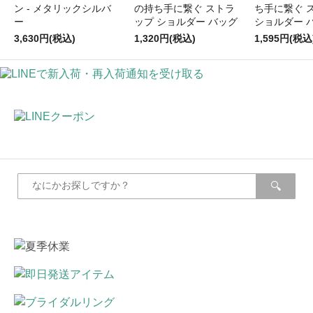
ン - メタリックシルバ
の持ち手に繋ぐ ストラ
ち手に繋ぐ 
ー
ップ ショルダー バッグ
ショルダー 
3,630円(税込)
1,320円(税込)
1,595円(税込