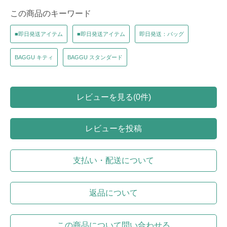
この商品のキーワード
■即日発送アイテム
■即日発送アイテム
即日発送：バッグ
BAGGU キティ
BAGGU スタンダード
レビューを見る(0件)
レビューを投稿
支払い・配送について
返品について
この商品について問い合わせる