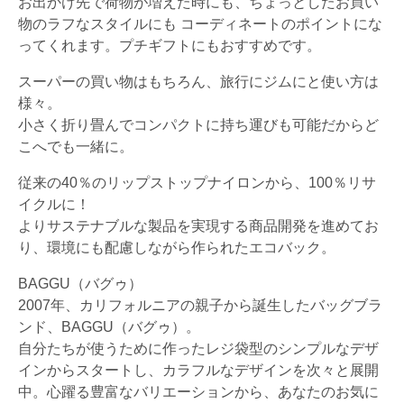
お出かけ先で荷物が増えた時にも、ちょっとしたお買い
物のラフなスタイルにも コーディネートのポイントにな
ってくれます。プチギフトにもおすすめです。
スーパーの買い物はもちろん、旅行にジムにと使い方は
様々。
小さく折り畳んでコンパクトに持ち運びも可能だからど
こへでも一緒に。
従来の40％のリップストップナイロンから、100％リサ
イクルに！
よりサステナブルな製品を実現する商品開発を進めてお
り、環境にも配慮しながら作られたエコバック。
BAGGU（バグゥ）
2007年、カリフォルニアの親子から誕生したバッグブラ
ンド、BAGGU（バグゥ）。
自分たちが使うために作ったレジ袋型のシンプルなデザ
インからスタートし、カラフルなデザインを次々と展開
中。心躍る豊富なバリエーションから、あなたのお気に