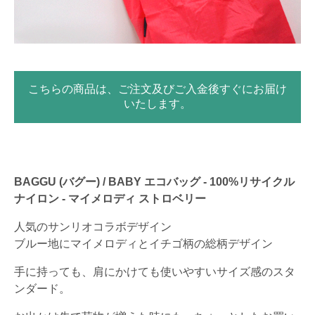
こちらの商品は、ご注文及びご入金後すぐにお届け
いたします。
BAGGU (バグー) / BABY エコバッグ - 100%リサイクル
ナイロン - マイメロディ ストロベリー
人気のサンリオコラボデザイン
ブルー地にマイメロディとイチゴ柄の総柄デザイン
手に持っても、肩にかけても使いやすいサイズ感のスタ
ンダード。