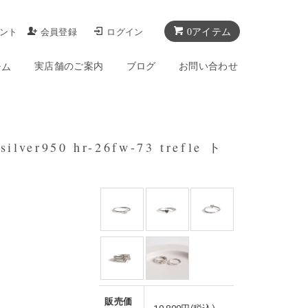
0アイテム
ント
会員登録
ログイン
実店舗のご案内
ブログ
お問い合わせ
テム
ver950 hr-26fw-73 trefle ト
販売価