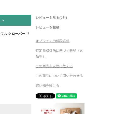
レビューを見る(0件)
い
>
レビューを投稿
le トレフル クローバー リ
オプションの値段詳細
特定商取引法に基づく表記（返
品等）
この商品を友達に教える
この商品について問い合わせる
買い物を続ける