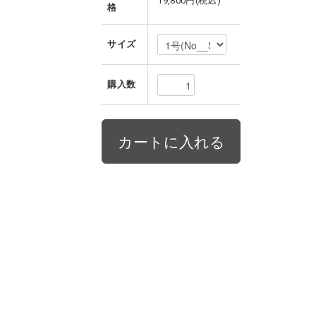
19,800円(税込)
格
サイズ
購入数