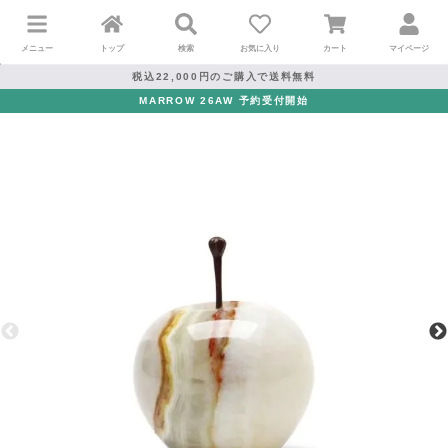
メニュー
トップ
検索
お気に入り
カート
マイページ
税込22,000円のご購入で送料無料
MARROW 26AW 予約受付開始