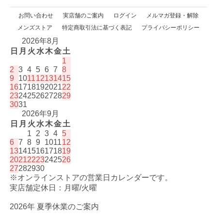
お問い合わせ
実店舗のご案内
ログイン
メルマガ登録・解除
メンズストア
特定商取引法に基づく表記
プライバシーポリシー
2026年8月
日
月
火
水
木
金
土
1
2
3
4
5
6
7
8
9
10
11
12
13
14
15
16
17
18
19
20
21
22
23
24
25
26
27
28
29
30
31
2026年9月
日
月
火
水
木
金
土
1
2
3
4
5
6
7
8
9
10
11
12
13
14
15
16
17
18
19
20
21
22
23
24
25
26
27
28
29
30
※オンラインストアの営業日カレンダーです。
実店舗定休日：月曜/火曜
2026年 夏季休業のご案内