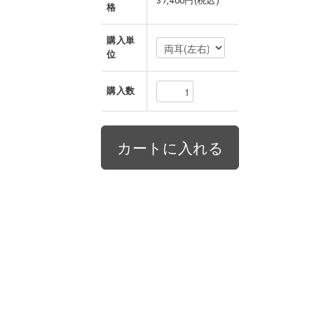
37,400円(税込)
格
購入単
位
購入数