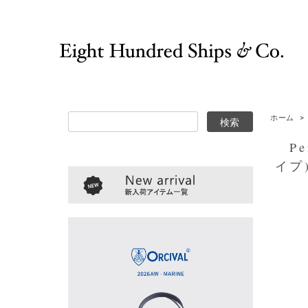
ホーム
>
Per
イプ