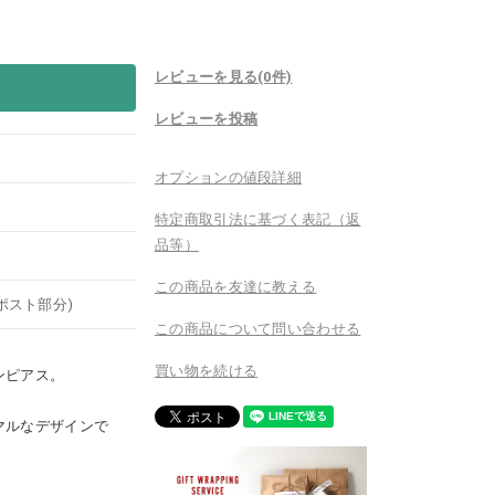
レビューを見る(0件)
レビューを投稿
オプションの値段詳細
特定商取引法に基づく表記（返
品等）
この商品を友達に教える
ン、ポスト部分)
この商品について問い合わせる
買い物を続ける
ンピアス。
マルなデザインで