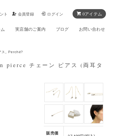
0アイテム
ント
会員登録
ログイン
実店舗のご案内
ブログ
お問い合わせ
テム
アス
,
Perché?
hain pierce チェーン ピアス (両耳タ
販売価