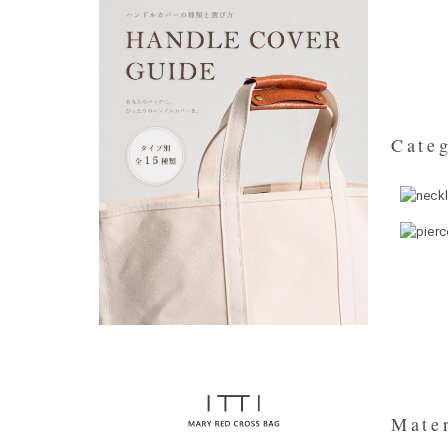
Categ
Mater