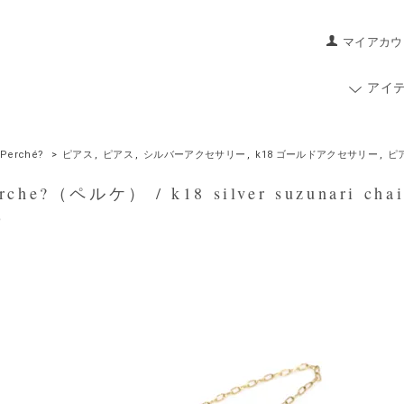
マイアカウ
アイ
Perché?
>
ピアス
,
ピアス
,
シルバーアクセサリー
,
k18 ゴールドアクセサリー
,
ピ
che?（ペルケ） / k18 silver suzunari c
)