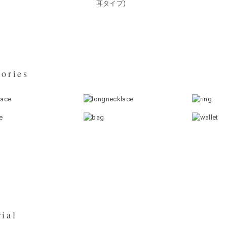
耳タイプ)
ories
ial