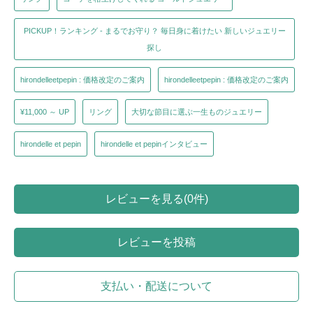
PICKUP！ランキング - まるでお守り？ 毎日身に着けたい 新しいジュエリー
探し
hirondelleetpepin : 価格改定のご案内
hirondelleetpepin : 価格改定のご案内
¥11,000 ～ UP
リング
大切な節目に選ぶ一生ものジュエリー
hirondelle et pepin
hirondelle et pepinインタビュー
レビューを見る(0件)
レビューを投稿
支払い・配送について