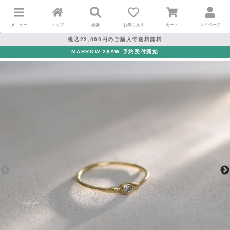
メニュー
トップ
検索
お気に入り
カート
マイページ
税込22,000円のご購入で送料無料
MARROW 26AW 予約受付開始