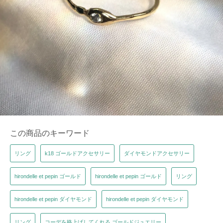
この商品のキーワード
リング
k18 ゴールドアクセサリー
ダイヤモンドアクセサリー
hirondelle et pepin ゴールド
hirondelle et pepin ゴールド
リング
hirondelle et pepin ダイヤモンド
hirondelle et pepin ダイヤモンド
リング
コーデを格上げしてくれる ゴールドジュエリー