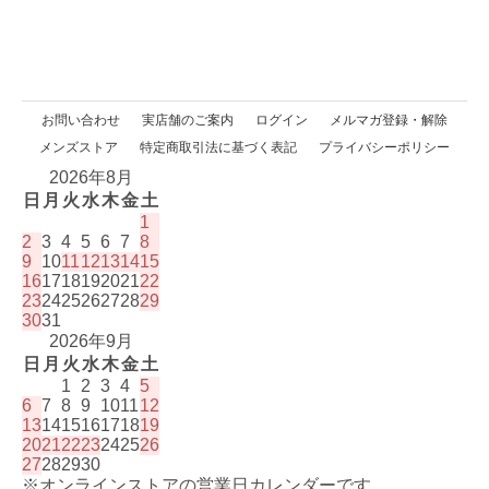
お問い合わせ
実店舗のご案内
ログイン
メルマガ登録・解除
メンズストア
特定商取引法に基づく表記
プライバシーポリシー
2026年8月
日
月
火
水
木
金
土
1
2
3
4
5
6
7
8
9
10
11
12
13
14
15
16
17
18
19
20
21
22
23
24
25
26
27
28
29
30
31
2026年9月
日
月
火
水
木
金
土
1
2
3
4
5
6
7
8
9
10
11
12
13
14
15
16
17
18
19
20
21
22
23
24
25
26
27
28
29
30
※オンラインストアの営業日カレンダーです。