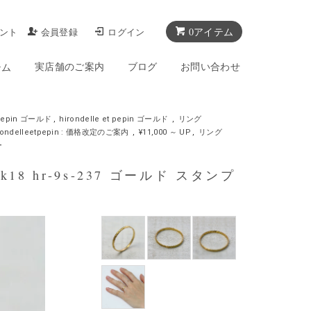
0アイテム
ント
会員登録
ログイン
実店舗のご案内
ブログ
お問い合わせ
テム
t pepin ゴールド
,
hirondelle et pepin ゴールド
,
リング
rondelleetpepin : 価格改定のご案内
,
¥11,000 ～ UP
,
リング
ー
 k18 hr-9s-237 ゴールド スタンプ