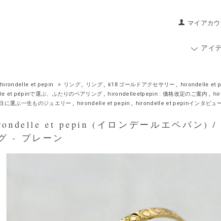
マイアカウ
アイ
hirondelle et pepin
>
リング
,
リング
,
k18 ゴールドアクセサリー
,
hirondelle e
elle et pépinで選ぶ、ふたりのペアリング
,
hirondelleetpepin : 価格改定のご案内
,
hi
目に選ぶ一生ものジュエリー
,
hirondelle et pepin
,
hirondelle et pepinインタビュ
ondelle et pepin (イロンデールエペパン) /
グ - プレーン