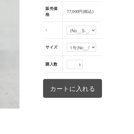
販売価
77,000円(税込)
格
-
サイズ
購入数