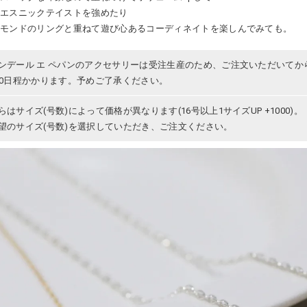
にエスニックテイストを強めたり
ヤモンドのリングと重ねて遊び心あるコーディネイトを楽しんでみても。
ンデール エ ペパンのアクセサリーは受注生産のため、ご注文いただいてか
30日程かかります。予めご了承ください。
らはサイズ(号数)によって価格が異なります(16号以上1サイズUP +1000)。
望のサイズ(号数)を選択していただき、ご注文ください。