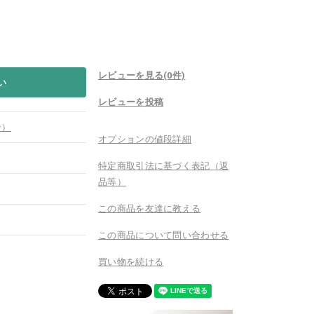
レビューを見る(0件)
い
レビューを投稿
ン）
オプションの値段詳細
特定商取引法に基づく表記（返
品等）
この商品を友達に教える
この商品について問い合わせる
買い物を続ける