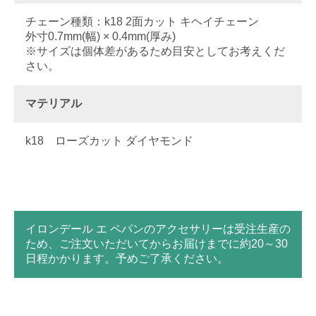
チェーン種類：k18 2面カット キヘイチェーン
外寸0.7mm(幅) × 0.4mm(厚み)
※サイズは個体差があるため目安としてお考えくだ
さい。
マテリアル
k18 ローズカット ダイヤモンド
イロンデール エ ペパンのアクセサリーは受注生産の
ため、ご注文いただいてからお届けまでに約20～30
日程かかります。予めご了承ください。