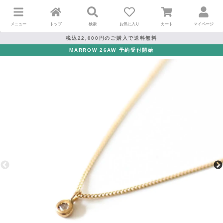
メニュー
トップ
検索
お気に入り
カート
マイページ
税込22,000円のご購入で送料無料
MARROW 26AW 予約受付開始