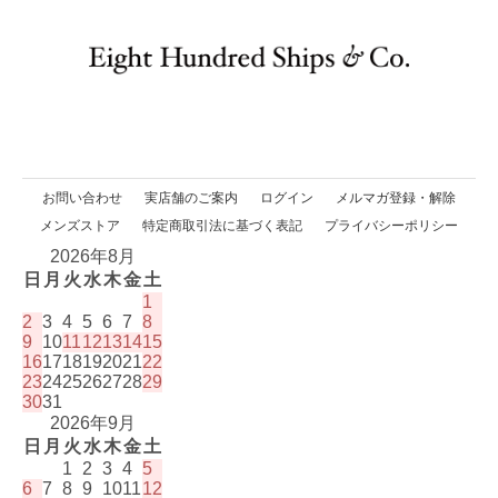
お問い合わせ
実店舗のご案内
ログイン
メルマガ登録・解除
メンズストア
特定商取引法に基づく表記
プライバシーポリシー
2026年8月
日
月
火
水
木
金
土
1
2
3
4
5
6
7
8
9
10
11
12
13
14
15
16
17
18
19
20
21
22
23
24
25
26
27
28
29
30
31
2026年9月
日
月
火
水
木
金
土
1
2
3
4
5
6
7
8
9
10
11
12