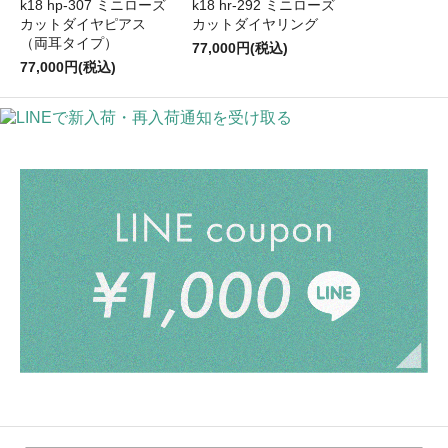
k18 hp-307 ミニローズ
k18 hr-292 ミニローズ
カットダイヤピアス
カットダイヤリング
（両耳タイプ）
77,000円(税込)
77,000円(税込)