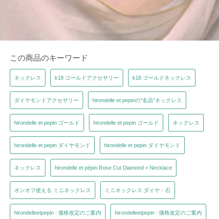
この商品のキーワード
ネックレス
k18 ゴールドアクセサリー
k18 ゴールドネックレス
ダイヤモンドアクセサリー
hirondelle et pepinの"名品"ネックレス
hirondelle et pepin ゴールド
hirondelle et pepin ゴールド
ネックレス
hirondelle et pepin ダイヤモンド
hirondelle et pepin ダイヤモンド
ネックレス
hirondelle et pépin Rose Cut Diamond × Necklace
オンオフ使える ミニネックレス
ミニネックレス ダイヤ・石
hirondelleetpepin : 価格改定のご案内
hirondelleetpepin : 価格改定のご案内