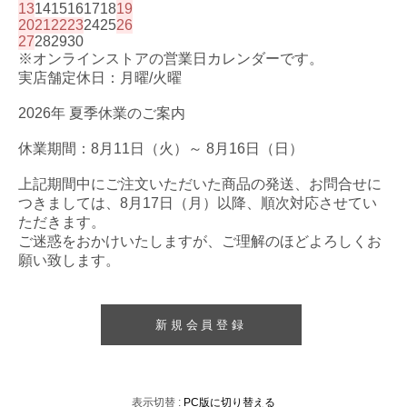
13
14
15
16
17
18
19
20
21
22
23
24
25
26
27
28
29
30
※オンラインストアの営業日カレンダーです。
実店舗定休日：月曜/火曜
2026年 夏季休業のご案内
休業期間：8月11日（火）～ 8月16日（日）
上記期間中にご注文いただいた商品の発送、お問合せに
つきましては、8月17日（月）以降、順次対応させてい
ただきます。
ご迷惑をおかけいたしますが、ご理解のほどよろしくお
願い致します。
新規会員登録
表示切替 :
PC版に切り替える