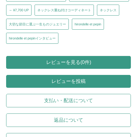
～ ¥7,700 UP
ネックレス重ね付けコーディネート
ネックレス
大切な節目に選ぶ一生ものジュエリー
hirondelle et pepin
hirondelle et pepinインタビュー
レビューを見る(0件)
レビューを投稿
支払い・配送について
返品について