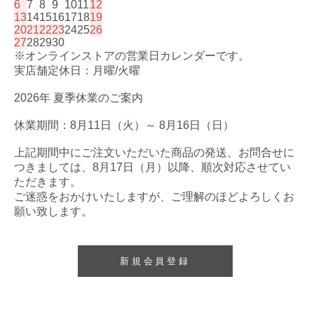
6
7
8
9
10
11
12
13
14
15
16
17
18
19
20
21
22
23
24
25
26
27
28
29
30
※オンラインストアの営業日カレンダーです。
実店舗定休日：月曜/火曜
2026年 夏季休業のご案内
休業期間：8月11日（火）～ 8月16日（日）
上記期間中にご注文いただいた商品の発送、お問合せに
つきましては、8月17日（月）以降、順次対応させてい
ただきます。
ご迷惑をおかけいたしますが、ご理解のほどよろしくお
願い致します。
新規会員登録