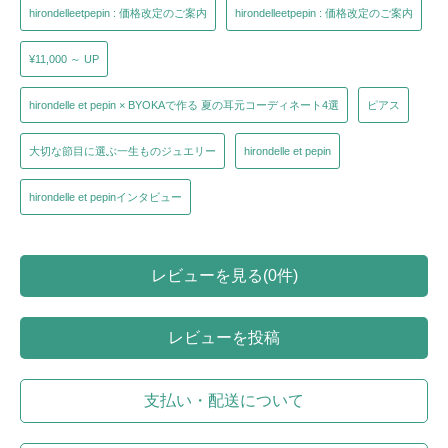
hirondelleetpepin : 価格改定のご案内
hirondelleetpepin : 価格改定のご案内
¥11,000 ～ UP
hirondelle et pepin × BYOKAで作る 夏の耳元コーディネート4選
ピアス
大切な節目に選ぶ一生ものジュエリー
hirondelle et pepin
hirondelle et pepinインタビュー
レビューを見る(0件)
レビューを投稿
支払い・配送について