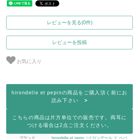
レビューを見る(0件)
レビューを投稿
お気に入り
hirondelle et pepinの商品をご購入頂く前にお
読み下さい
>
こちらの商品は片方単位での販売です。両耳に
つける場合は2点ご注文ください。
ブランド
hirondelle et pepin（イロンデール エ ペパ