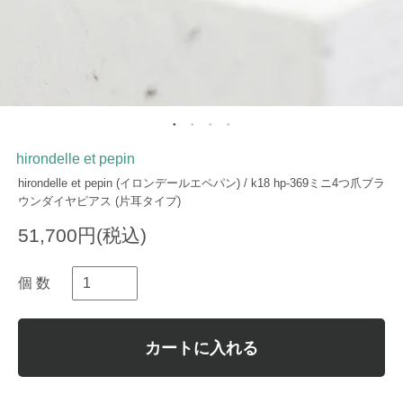
hirondelle et pepin
hirondelle et pepin (イロンデールエペパン) / k18 hp-369ミニ4つ爪ブラ
ウンダイヤピアス (片耳タイプ)
51,700円(税込)
個 数
カートに入れる