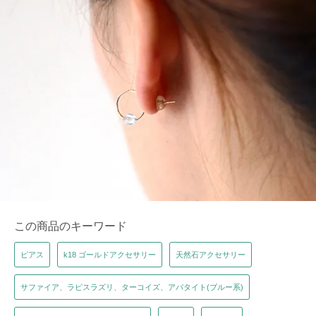
この商品のキーワード
ピアス
k18 ゴールドアクセサリー
天然石アクセサリー
サファイア、ラピスラズリ、ターコイズ、アパタイト(ブルー系)