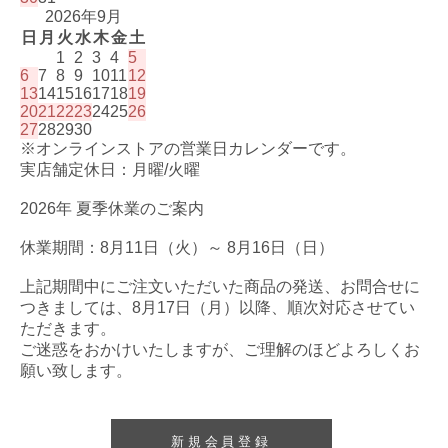
2026年9月
日
月
火
水
木
金
土
1
2
3
4
5
6
7
8
9
10
11
12
13
14
15
16
17
18
19
20
21
22
23
24
25
26
27
28
29
30
※オンラインストアの営業日カレンダーです。
実店舗定休日：月曜/火曜
2026年 夏季休業のご案内
休業期間：8月11日（火）～ 8月16日（日）
上記期間中にご注文いただいた商品の発送、お問合せに
つきましては、8月17日（月）以降、順次対応させてい
ただきます。
ご迷惑をおかけいたしますが、ご理解のほどよろしくお
願い致します。
新規会員登録