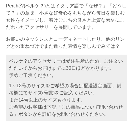
Perché?(ペルケ？)とはイタリア語で「なぜ？」「どうし
て？」の意味。小さな好奇心をもちながら毎日を楽しむ
女性をイメージし、着けごこちの良さと上質な素材にこ
だわったアクセサリーを展開しています。
お揃いのネックレスとコーディネートしたり、他のリン
グとの重ねづけでまた違った表情を楽しんでみては？
ペルケ？のアクセサリーは受注生産のため、ご注文い
ただいてからお届けまでに30日ほどかかります。
予めご了承ください。
1～13号のサイズをご希望の場合は配送設定画面、備
考欄にてサイズ(号数)をご記入ください。
また14号以上のサイズも承ります。
ご希望のお客様は下記「この商品について問い合わせ
る」ボタンから詳細をお問い合わせください。