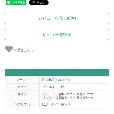
レビューを見る(0件)
レビューを投稿
お気に入り
ブランド
Perché?(ペルケ？)
カラー
ゴールド k18
サイズ
モチーフ：幅6.5mm × 厚さ2.0mm
リング：線幅0.8mm × 厚さ0.8mm
マテリアル
k18 ダイヤモンド