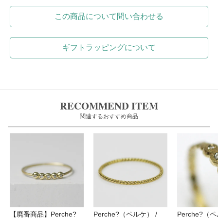
この商品について問い合わせる
ギフトラッピングについて
RECOMMEND ITEM
関連するおすすめ商品
【廃番商品】Perche?
Perche?（ペルケ） /
Perche?（