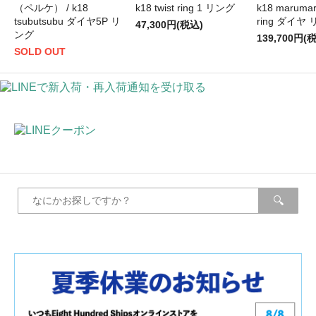
（ペルケ） / k18
k18 twist ring 1 リング
k18 marumar
tsubutsubu ダイヤ5P リ
ring ダイヤ
47,300円(税込)
ング
139,700円(
SOLD OUT