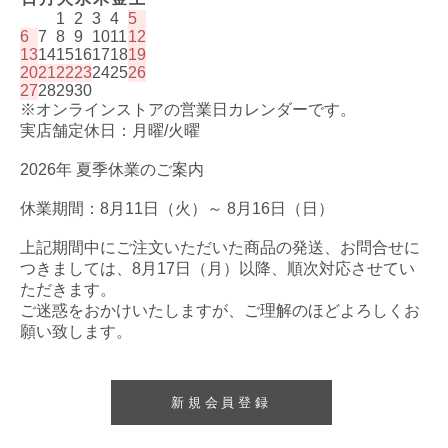
1
2
3
4
5
6
7
8
9
10
11
12
13
14
15
16
17
18
19
20
21
22
23
24
25
26
27
28
29
30
※オンラインストアの営業日カレンダーです。
実店舗定休日：月曜/火曜
2026年 夏季休業のご案内
休業期間：8月11日（火）～ 8月16日（日）
上記期間中にご注文いただいた商品の発送、お問合せに
つきましては、8月17日（月）以降、順次対応させてい
ただきます。
ご迷惑をおかけいたしますが、ご理解のほどよろしくお
願い致します。
新規会員登録