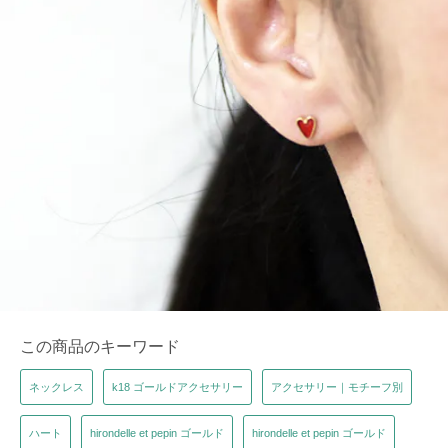
この商品のキーワード
ネックレス
k18 ゴールドアクセサリー
アクセサリー｜モチーフ別
ハート
hirondelle et pepin ゴールド
hirondelle et pepin ゴールド