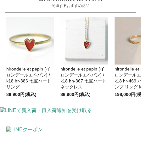
関連するおすすめ商品
hirondelle et pepin (イ
hirondelle et pepin (イ
hirondelle et
ロンデールエペパン) /
ロンデールエペパン) /
ロンデールエペ
k18 hr-386 七宝ハート
k18 hn-367 七宝ハート
k18 hr-46
リング
ネックレス
ンプ リング 
86,900円(税込)
86,900円(税込)
198,000円(