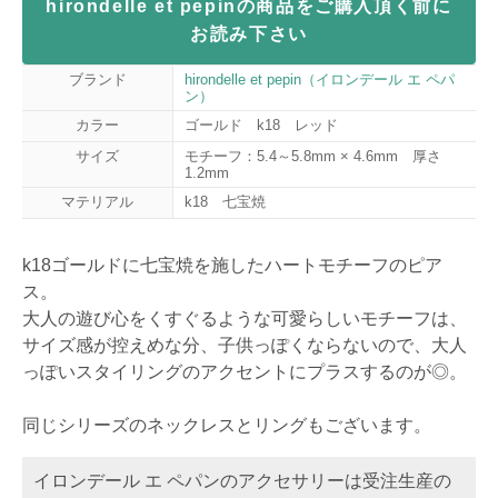
hirondelle et pepinの商品をご購入頂く前に
お読み下さい
ブランド
hirondelle et pepin（イロンデール エ ペパ
ン）
カラー
ゴールド k18 レッド
サイズ
モチーフ：5.4～5.8mm × 4.6mm 厚さ
1.2mm
マテリアル
k18 七宝焼
k18ゴールドに七宝焼を施したハートモチーフのピア
ス。
大人の遊び心をくすぐるような可愛らしいモチーフは、
サイズ感が控えめな分、子供っぽくならないので、大人
っぽいスタイリングのアクセントにプラスするのが◎。
同じシリーズのネックレスとリングもございます。
イロンデール エ ペパンのアクセサリーは受注生産の