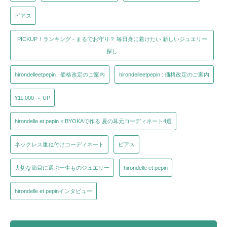
ピアス
PICKUP！ランキング - まるでお守り？ 毎日身に着けたい 新しいジュエリー
探し
hirondelleetpepin : 価格改定のご案内
hirondelleetpepin : 価格改定のご案内
¥11,000 ～ UP
hirondelle et pepin × BYOKAで作る 夏の耳元コーディネート4選
ネックレス重ね付けコーディネート
ピアス
大切な節目に選ぶ一生ものジュエリー
hirondelle et pepin
hirondelle et pepinインタビュー