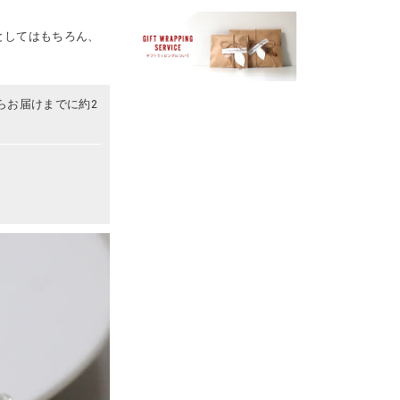
としてはもちろん、
らお届けまでに約2