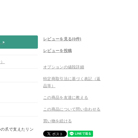
レビューを見る(0件)
い
>
レビューを投稿
ン）
オプションの値段詳細
特定商取引法に基づく表記（返
品等）
この商品を友達に教える
この商品について問い合わせる
買い物を続ける
4つの爪で支えたリン