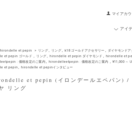
マイアカウ
アイ
hirondelle et pepin
>
リング
,
リング
,
k18 ゴールドアクセサリー
,
ダイヤモンドア
lle et pepin ゴールド
,
リング
,
hirondelle et pepin ダイヤモンド
,
hirondelle e
elleetpepin : 価格改定のご案内
,
hirondelleetpepin : 価格改定のご案内
,
¥11,000 ～ 
le et pepin
,
hirondelle et pepinインタビュー
ondelle et pepin (イロンデールエペパン) 
ヤ リング