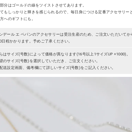
グ部分はゴールドの線をツイストさせてあります。
くてもしっかりと輝きを感じられるので、毎日身につける定番アクセサリー
な方へのギフトにも。
ンデール エ ペパンのアクセサリーは受注生産のため、ご注文いただいてか
30日程かかります。予めご了承ください。
らはサイズ(号数)によって価格が異なります(16号以上1サイズUP +1000)。
望のサイズ(号数)を選択していただき、ご注文ください。
配送設定画面、備考欄にて詳しいサイズ(号数)をご記入ください。