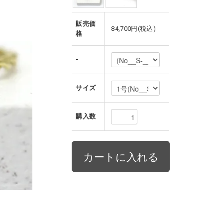
販売価
84,700円(税込)
格
-
サイズ
購入数