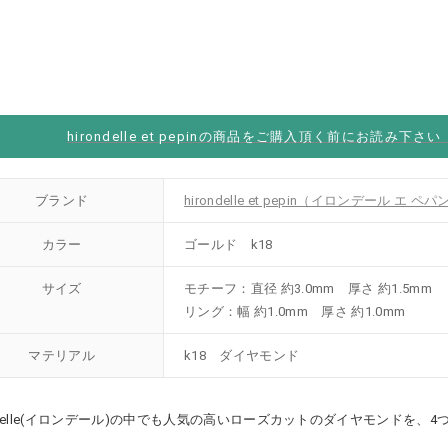
hirondelle et pepinの商品をご購入頂く前にお読み下さ
ブランド
hirondelle et pepin（イロンデール エ ペパ
カラー
ゴールド k18
サイズ
モチーフ：直径 約3.0mm 厚さ 約1.5mm
リング：幅 約1.0mm 厚さ 約1.0mm
マテリアル
k18 ダイヤモンド
ondelle(イロンデール)の中でも人気の高いローズカットのダイヤモンドを、