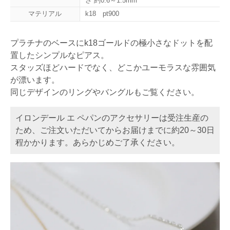
さ 約0.6～1.5mm
マテリアル
k18 pt900
プラチナのベースにk18ゴールドの極小さなドットを配
置したシンプルなピアス。
スタッズほどハードでなく、どこかユーモラスな雰囲気
が漂います。
同じデザインのリングやバングルもご覧ください。
イロンデール エ ペパンのアクセサリーは受注生産の
ため、ご注文いただいてからお届けまでに約20～30日
程かかります。あらかじめご了承ください。