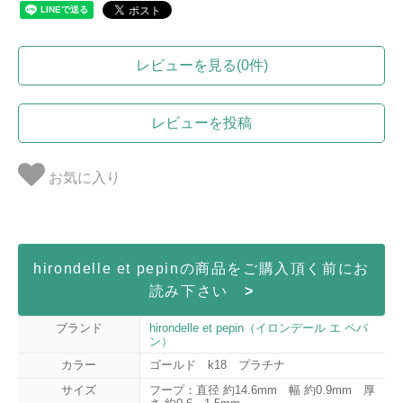
レビューを見る(0件)
レビューを投稿
お気に入り
hirondelle et pepinの商品をご購入頂く前にお
読み下さい
>
ブランド
hirondelle et pepin（イロンデール エ ペパ
ン）
カラー
ゴールド k18 プラチナ
サイズ
フープ：直径 約14.6mm 幅 約0.9mm 厚