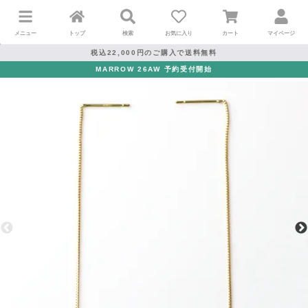
メニュー
トップ
検索
お気に入り
カート
マイページ
税込22,000円のご購入で送料無料
MARROW 26AW 予約受付開始