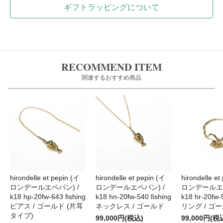
ギフトラッピングについて
RECOMMEND ITEM
関連するおすすめ商品
hirondelle et pepin (イ
hirondelle et pepin (イ
hirondelle et
ロンデールエペパン) /
ロンデールエペパン) /
ロンデールエペ
k18 hp-20fw-643 fishing
k18 hn-20fw-540 fishing
k18 hr-20fw-
ピアス / ゴールド (片耳
ネックレス / ゴールド
リング / ゴ
タイプ)
99,000円(税込)
99,000円(税