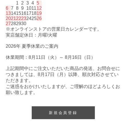
1
2
3
4
5
6
7
8
9
10
11
12
13
14
15
16
17
18
19
20
21
22
23
24
25
26
27
28
29
30
※オンラインストアの営業日カレンダーです。
実店舗定休日：月曜/火曜
2026年 夏季休業のご案内
休業期間：8月11日（火）～ 8月16日（日）
上記期間中にご注文いただいた商品の発送、お問合せに
つきましては、8月17日（月）以降、順次対応させてい
ただきます。
ご迷惑をおかけいたしますが、ご理解のほどよろしくお
願い致します。
新規会員登録