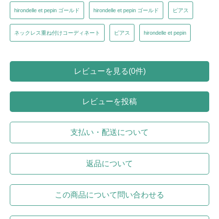
hirondelle et pepin ゴールド
hirondelle et pepin ゴールド
ピアス
ネックレス重ね付けコーディネート
ピアス
hirondelle et pepin
レビューを見る(0件)
レビューを投稿
支払い・配送について
返品について
この商品について問い合わせる