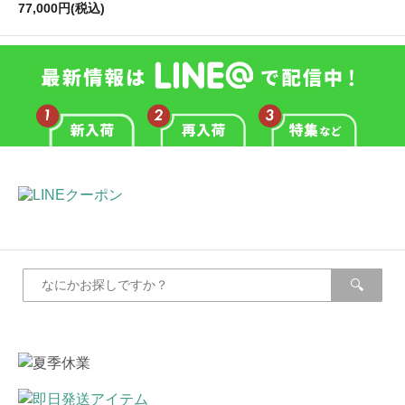
77,000円(税込)