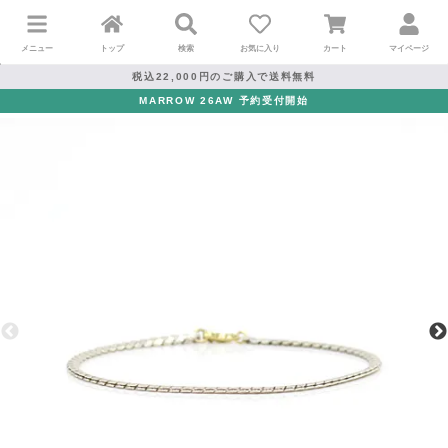
メニュー
トップ
検索
お気に入り
カート
マイページ
税込22,000円のご購入で送料無料
MARROW 26AW 予約受付開始