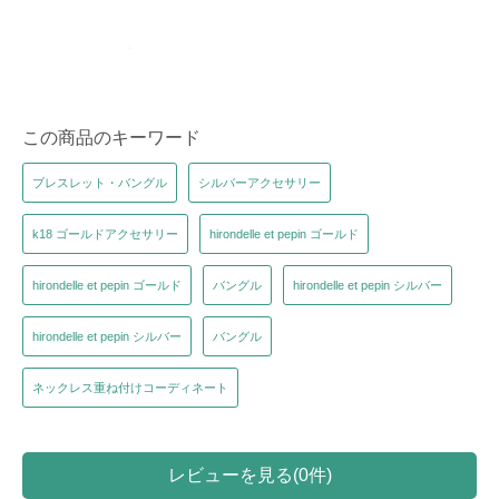
この商品のキーワード
ブレスレット・バングル
シルバーアクセサリー
k18 ゴールドアクセサリー
hirondelle et pepin ゴールド
hirondelle et pepin ゴールド
バングル
hirondelle et pepin シルバー
hirondelle et pepin シルバー
バングル
ネックレス重ね付けコーディネート
レビューを見る(0件)