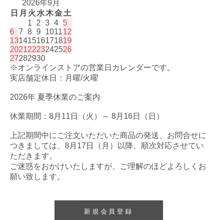
2026年9月
日
月
火
水
木
金
土
1
2
3
4
5
6
7
8
9
10
11
12
13
14
15
16
17
18
19
20
21
22
23
24
25
26
27
28
29
30
※オンラインストアの営業日カレンダーです。
実店舗定休日：月曜/火曜
2026年 夏季休業のご案内
休業期間：8月11日（火）～ 8月16日（日）
上記期間中にご注文いただいた商品の発送、お問合せに
つきましては、8月17日（月）以降、順次対応させてい
ただきます。
ご迷惑をおかけいたしますが、ご理解のほどよろしくお
願い致します。
新規会員登録