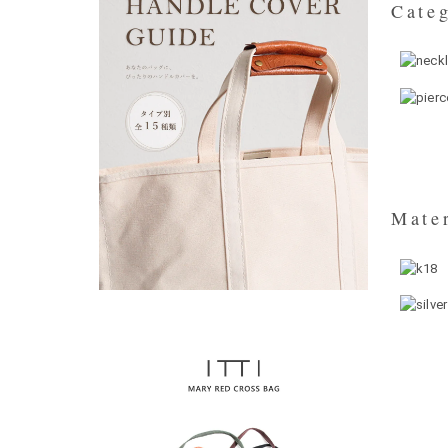
Categ
Mater