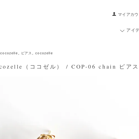
マイアカウ
アイ
cocozelle
,
ピアス
,
cocozelle
ozelle（ココゼル） / COP-06 chain ピアス