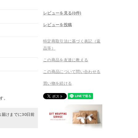
レビューを見る(0件)
レビューを投稿
特定商取引法に基づく表記（返
品等）
この商品を友達に教える
この商品について問い合わせる
買い物を続ける
です。
お届けまでに30日前