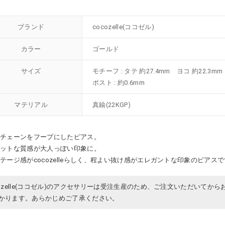
ブランド
cocozelle(ココゼル)
カラー
ゴールド
サイズ
モチーフ : タテ 約27.4mm ヨコ 約22.3mm
ポスト : 約0.6mm
マテリアル
真鍮(22KGP)
のチェーンをフープにしたピアス。
マットな質感が大人っぽい印象に。
テージ感がcocozelleらしく、程よい抜け感がエレガントな印象のピアス
cozelle(ココゼル)のアクセサリーは受注生産のため、ご注文いただいてから
かります。あらかじめご了承ください。