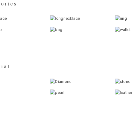
ories
ial