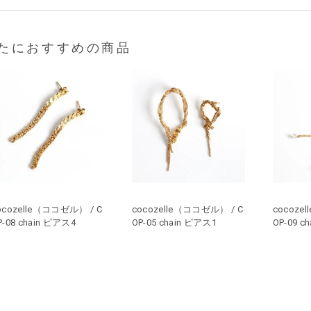
たにおすすめの商品
ocozelle（ココゼル） / C
cocozelle（ココゼル） / C
cocoze
P-08 chain ピアス4
OP-05 chain ピアス1
OP-09 c