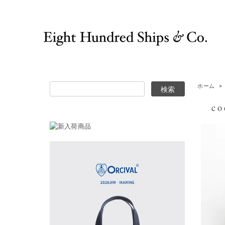
ホーム
>
coc