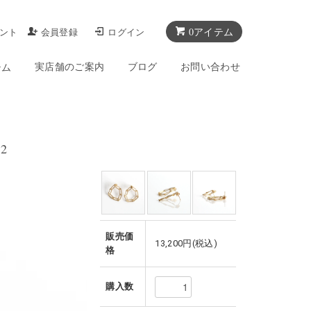
0アイテム
ント
会員登録
ログイン
実店舗のご案内
ブログ
お問い合わせ
テム
2
販売価
13,200円(税込)
格
購入数