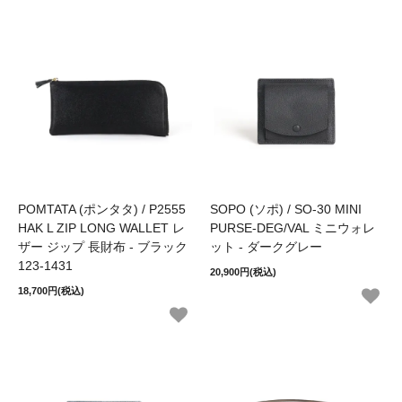
POMTATA (ポンタタ) / P2555
SOPO (ソポ) / SO-30 MINI
HAK L ZIP LONG WALLET レ
PURSE-DEG/VAL ミニウォレ
ザー ジップ 長財布 - ブラック
ット - ダークグレー
123-1431
20,900円(税込)
18,700円(税込)