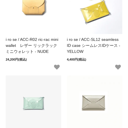
i ro se / ACC-R02 ric-rac mini
i ro se / ACC-SL12 seamless
wallet レザー リックラック
ID case シームレスIDケース -
ミニウォレット - NUDE
YELLOW
24,200円(税込)
4,400円(税込)