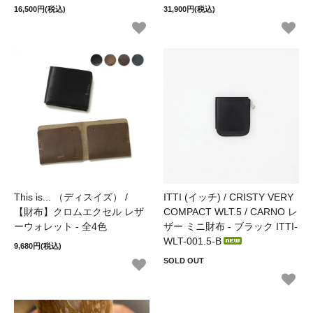
16,500円(税込)
31,900円(税込)
This is... （ディスイズ） /
ITTI (イッチ) / CRISTY VERY
【財布】クロムエクセル レザ
COMPACT WLT.5 / CARNO レ
ーウォレット - 全4色
ザー ミニ財布 - ブラック ITTI-
WLT-001.5-B
9,680円(税込)
SOLD OUT