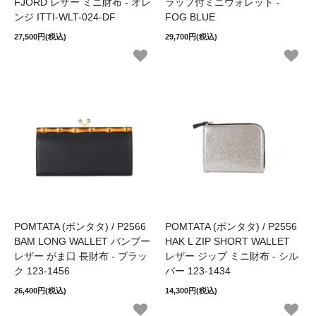
FJORD レザー ミニ財布 - オレ
ラップ付ミニウォレット -
ンジ ITTI-WLT-024-DF
FOG BLUE
27,500円(税込)
29,700円(税込)
POMTATA (ポンタタ) / P2566
POMTATA (ポンタタ) / P2556
BAM LONG WALLET バンブー
HAK L ZIP SHORT WALLET
レザー がま口 長財布 - ブラッ
レザー ジップ ミニ財布 - シル
ク 123-1456
バー 123-1434
26,400円(税込)
14,300円(税込)