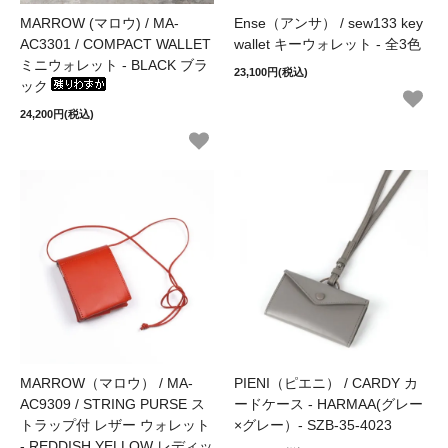
MARROW (マロウ) / MA-
Ense（アンサ） / sew133 key
AC3301 / COMPACT WALLET
wallet キーウォレット - 全3色
ミニウォレット - BLACK ブラ
23,100円(税込)
ック
24,200円(税込)
MARROW（マロウ） / MA-
PIENI（ピエニ） / CARDY カ
AC9309 / STRING PURSE ス
ードケース - HARMAA(グレー
トラップ付 レザー ウォレット
×グレー）- SZB-35-4023
- REDDISH YELLOW レディッ