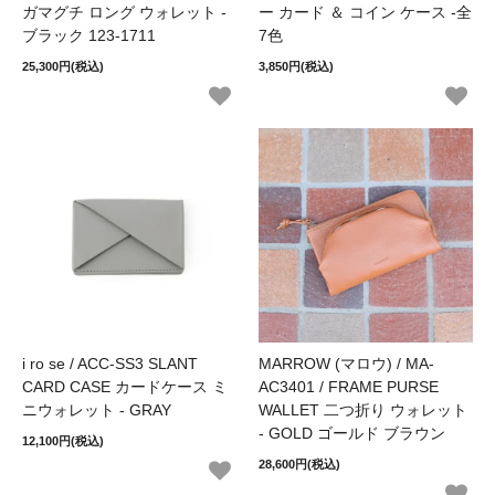
ガマグチ ロング ウォレット -
ー カード ＆ コイン ケース -全
ブラック 123-1711
7色
25,300円(税込)
3,850円(税込)
i ro se / ACC-SS3 SLANT
MARROW (マロウ) / MA-
CARD CASE カードケース ミ
AC3401 / FRAME PURSE
ニウォレット - GRAY
WALLET 二つ折り ウォレット
- GOLD ゴールド ブラウン
12,100円(税込)
28,600円(税込)