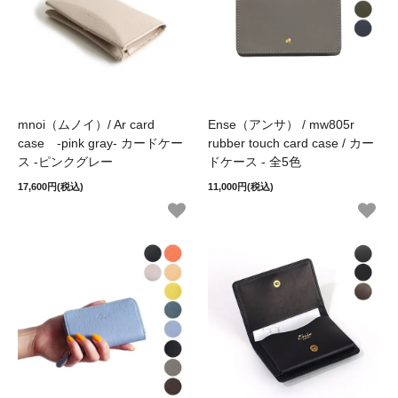
mnoi（ムノイ）/ Ar card
Ense（アンサ） / mw805r
case -pink gray- カードケー
rubber touch card case / カー
ス -ピンクグレー
ドケース - 全5色
17,600円(税込)
11,000円(税込)