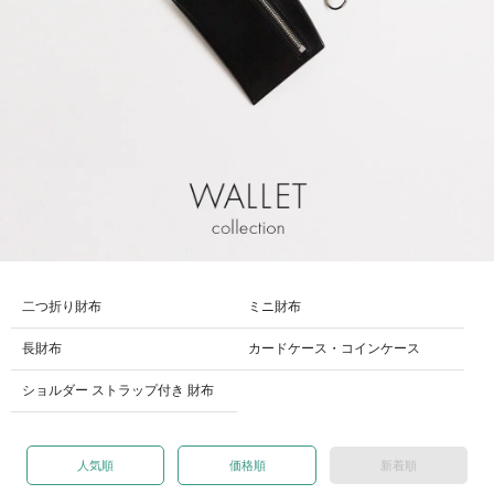
二つ折り財布
ミニ財布
長財布
カードケース・コインケース
ショルダー ストラップ付き 財布
人気順
価格順
新着順