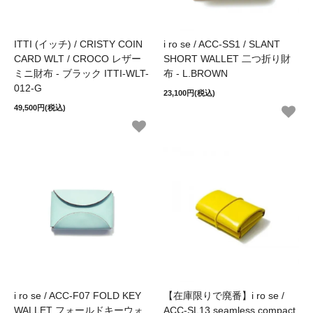
ITTI (イッチ) / CRISTY COIN
i ro se / ACC-SS1 / SLANT
CARD WLT / CROCO レザー
SHORT WALLET 二つ折り財
ミニ財布 - ブラック ITTI-WLT-
布 - L.BROWN
012-G
23,100円(税込)
49,500円(税込)
i ro se / ACC-F07 FOLD KEY
【在庫限りで廃番】i ro se /
WALLET フォールドキーウォ
ACC-SL13 seamless compact