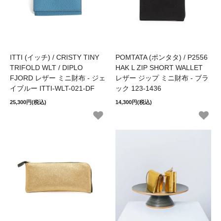
ITTI (イッチ) / CRISTY TINY
POMTATA (ポンタタ) / P2556
TRIFOLD WLT / DIPLO
HAK L ZIP SHORT WALLET
FJORD レザー ミニ財布 - ジェ
レザー ジップ ミニ財布 - ブラ
イブルー ITTI-WLT-021-DF
ック 123-1436
25,300円(税込)
14,300円(税込)