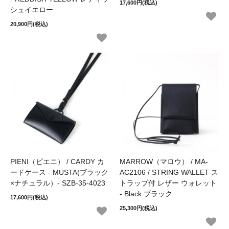
17,600円(税込)
シュイエロー
20,900円(税込)
PIENI（ピエニ） / CARDY カ
MARROW（マロウ） / MA-
ードケース - MUSTA(ブラック
AC2106 / STRING WALLET ス
×ナチュラル）- SZB-35-4023
トラップ付 レザー ウォレット
- Black ブラック
17,600円(税込)
25,300円(税込)