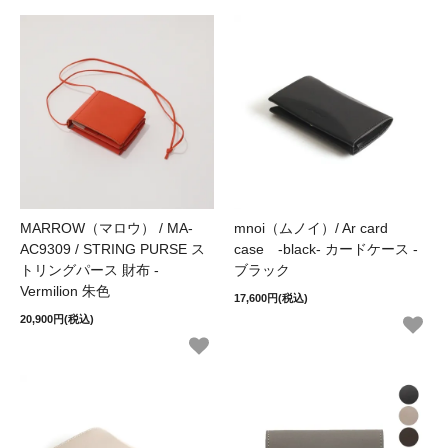
MARROW（マロウ） / MA-
mnoi（ムノイ）/ Ar card
AC9309 / STRING PURSE ス
case -black- カードケース -
トリングパース 財布 -
ブラック
Vermilion 朱色
17,600円(税込)
20,900円(税込)