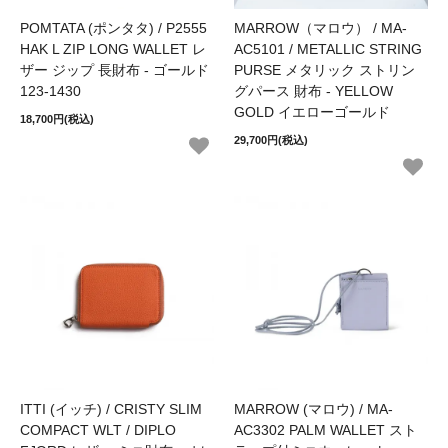
POMTATA (ポンタタ) / P2555
MARROW（マロウ） / MA-
HAK L ZIP LONG WALLET レ
AC5101 / METALLIC STRING
ザー ジップ 長財布 - ゴールド
PURSE メタリック ストリン
123-1430
グパース 財布 - YELLOW
GOLD イエローゴールド
18,700円(税込)
29,700円(税込)
ITTI (イッチ) / CRISTY SLIM
MARROW (マロウ) / MA-
COMPACT WLT / DIPLO
AC3302 PALM WALLET スト