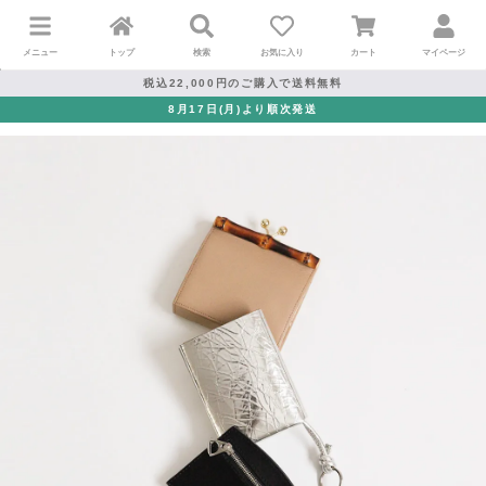
メニュー
トップ
検索
お気に入り
カート
マイページ
税込22,000円のご購入で送料無料
8月17日(月)より順次発送