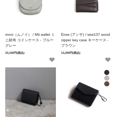
mnoi（ムノイ） / Mit wallet ミ
Ense (アンサ) / sew137 wood
ニ財布 コインケース - ブルー
zipper key case キーケース -
グレー
ブラウン
23,100円(税込)
13,200円(税込)