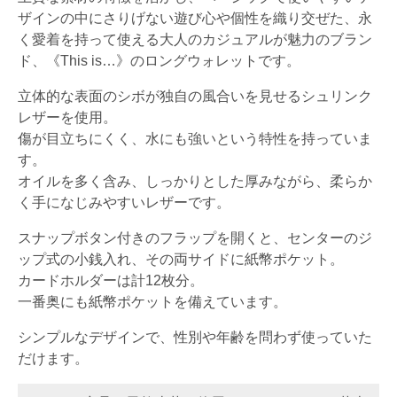
ザインの中にさりげない遊び心や個性を織り交ぜた、永
く愛着を持って使える大人のカジュアルが魅力のブラン
ド、《This is…》のロングウォレットです。
立体的な表面のシボが独自の風合いを見せるシュリンク
レザーを使用。
傷が目立ちにくく、水にも強いという特性を持っていま
す。
オイルを多く含み、しっかりとした厚みながら、柔らか
く手になじみやすいレザーです。
スナップボタン付きのフラップを開くと、センターのジ
ップ式の小銭入れ、その両サイドに紙幣ポケット。
カードホルダーは計12枚分。
一番奥にも紙幣ポケットを備えています。
シンプルなデザインで、性別や年齢を問わず使っていた
だけます。