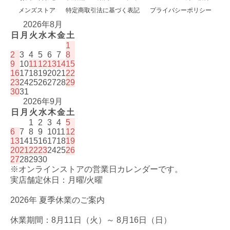
メンズストア
特定商取引法に基づく表記
プライバシーポリシー
2026年8月
日
月
火
水
木
金
土
1
2
3
4
5
6
7
8
9
10
11
12
13
14
15
16
17
18
19
20
21
22
23
24
25
26
27
28
29
30
31
2026年9月
日
月
火
水
木
金
土
1
2
3
4
5
6
7
8
9
10
11
12
13
14
15
16
17
18
19
20
21
22
23
24
25
26
27
28
29
30
※オンラインストアの営業日カレンダーです。
実店舗定休日：月曜/火曜
2026年 夏季休業のご案内
休業期間：8月11日（火）～ 8月16日（日）