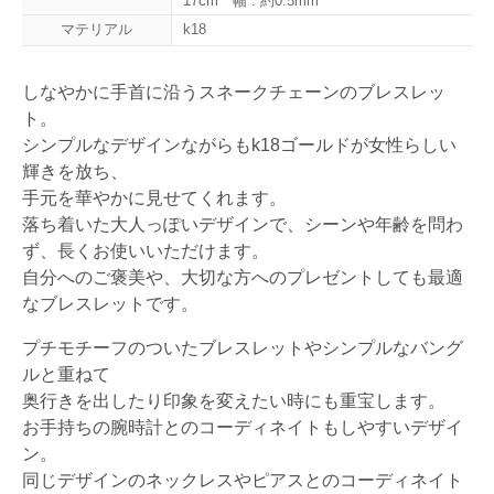
17cm 幅 : 約0.5mm
マテリアル
k18
しなやかに手首に沿うスネークチェーンのブレスレッ
ト。
シンプルなデザインながらもk18ゴールドが女性らしい
輝きを放ち、
手元を華やかに見せてくれます。
落ち着いた大人っぽいデザインで、シーンや年齢を問わ
ず、長くお使いいただけます。
自分へのご褒美や、大切な方へのプレゼントしても最適
なブレスレットです。
プチモチーフのついたブレスレットやシンプルなバング
ルと重ねて
奥行きを出したり印象を変えたい時にも重宝します。
お手持ちの腕時計とのコーディネイトもしやすいデザイ
ン。
同じデザインのネックレスやピアスとのコーディネイト