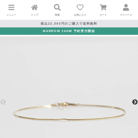
メニュー
トップ
検索
お気に入り
カート
マイページ
税込22,000円のご購入で送料無料
MARROW 26AW 予約受付開始