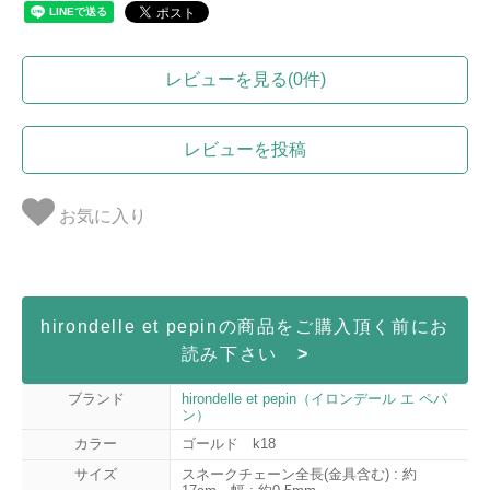
レビューを見る(0件)
レビューを投稿
お気に入り
hirondelle et pepinの商品をご購入頂く前にお
読み下さい
>
ブランド
hirondelle et pepin（イロンデール エ ペパ
ン）
カラー
ゴールド k18
サイズ
スネークチェーン全長(金具含む) : 約