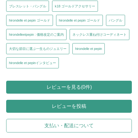
ブレスレット・バングル
k18 ゴールドアクセサリー
hirondelle et pepin ゴールド
hirondelle et pepin ゴールド
バングル
hirondelleetpepin : 価格改定のご案内
ネックレス重ね付けコーディネート
大切な節目に選ぶ一生ものジュエリー
hirondelle et pepin
hirondelle et pepinインタビュー
レビューを見る(0件)
レビューを投稿
支払い・配送について