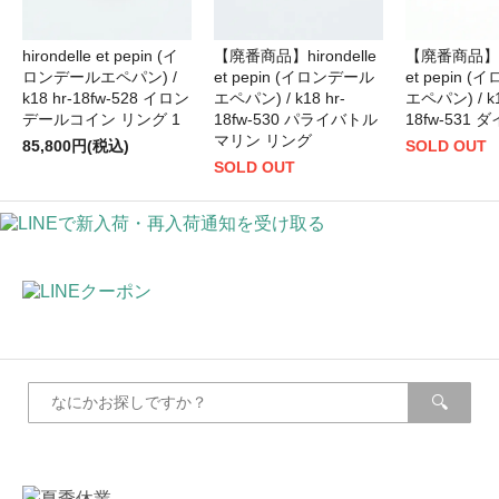
hirondelle et pepin (イ
【廃番商品】hirondelle
【廃番商品】 hi
ロンデールエペパン) /
et pepin (イロンデール
et pepin 
k18 hr-18fw-528 イロン
エペパン) / k18 hr-
エペパン) / k1
デールコイン リング 1
18fw-530 パライバトル
18fw-531
マリン リング
85,800円(税込)
SOLD OUT
SOLD OUT