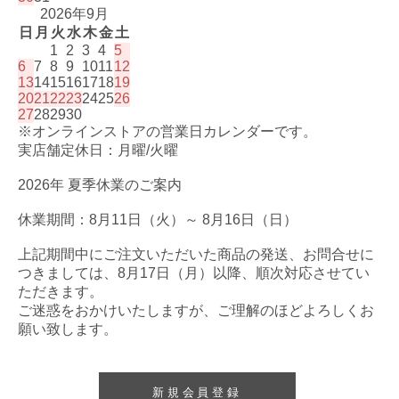
2026年9月
日
月
火
水
木
金
土
1
2
3
4
5
6
7
8
9
10
11
12
13
14
15
16
17
18
19
20
21
22
23
24
25
26
27
28
29
30
※オンラインストアの営業日カレンダーです。
実店舗定休日：月曜/火曜
2026年 夏季休業のご案内
休業期間：8月11日（火）～ 8月16日（日）
上記期間中にご注文いただいた商品の発送、お問合せに
つきましては、8月17日（月）以降、順次対応させてい
ただきます。
ご迷惑をおかけいたしますが、ご理解のほどよろしくお
願い致します。
新規会員登録