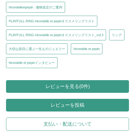
hirondelleetpepin : 価格改定のご案内
PLAYFULL RING-hirondelle et pepinオススメリングリスト
PLAYFULL RING-hirondelle et pepinオススメリングリスト_vol.3
リング
大切な節目に選ぶ一生ものジュエリー
hirondelle et pepin
hirondelle et pepinインタビュー
レビューを見る(0件)
レビューを投稿
支払い・配送について