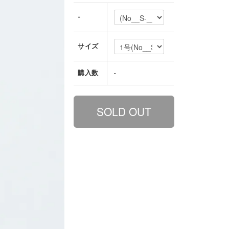
-
サイズ
購入数
-