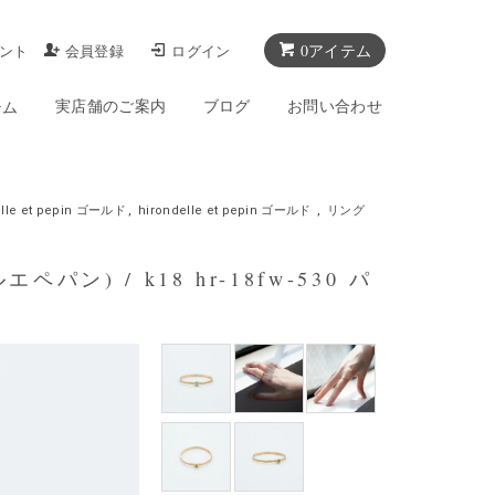
0アイテム
ント
会員登録
ログイン
実店舗のご案内
ブログ
お問い合わせ
テム
elle et pepin ゴールド
,
hirondelle et pepin ゴールド
,
リング
ペパン) / k18 hr-18fw-530 パ