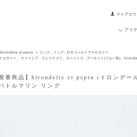
マイアカウ
アイ
hirondelle et pepin
>
リング
,
リング
,
k18 ゴールドアクセサリー
クセサリー
,
サファイア、ラピスラズリ、ターコイズ、アパタイト(ブルー系)
,
hirond
商品】hirondelle et pepin (イロンデールエ
バトルマリン リング