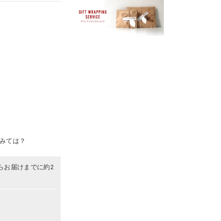
みては？
らお届けまでに約2