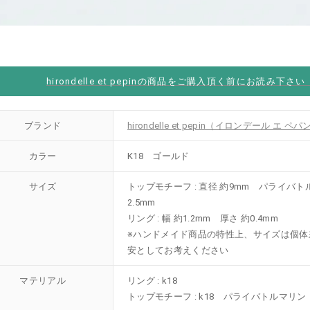
hirondelle et pepinの商品をご購入頂く前にお読み下さ
ブランド
hirondelle et pepin（イロンデール エ ペパ
カラー
K18 ゴールド
サイズ
トップモチーフ : 直径 約9mm パライバト
2.5mm
リング : 幅 約1.2mm 厚さ 約0.4mm
※ハンドメイド商品の特性上、サイズは個体
安としてお考えください
マテリアル
リング : k18
トップモチーフ : k18 パライバトルマリン