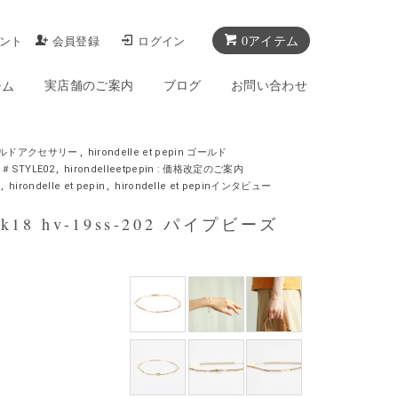
0アイテム
ント
会員登録
ログイン
実店舗のご案内
ブログ
お問い合わせ
テム
ゴールドアクセサリー
,
hirondelle et pepin ゴールド
＃STYLE02
,
hirondelleetpepin : 価格改定のご案内
,
hirondelle et pepin
,
hirondelle et pepinインタビュー
 k18 hv-19ss-202 パイプビーズ