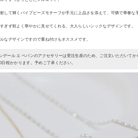
反射して輝くパイプビーズモチーフが手元に上品さを添えて、可憐で華奢な
しすぎず程よく華やかに見せてくれる、大人らしいシックなデザインです。
プルなデザインですので重ね付けもオススメです。
ンデール エ ペパンのアクセサリーは受注生産のため、ご注文いただいてか
30日程かかります。予めご了承ください。