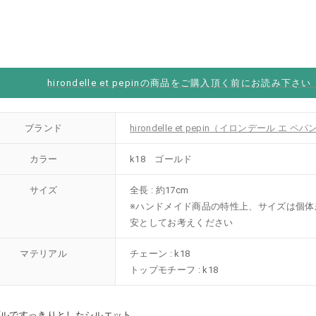
hirondelle et pepinの商品をご購入頂く前にお読み下さ
ブランド
hirondelle et pepin（イロンデール エ ペパ
カラー
k18 ゴールド
サイズ
全長 : 約17cm
※ハンドメイド商品の特性上、サイズは個体
安としてお考えください
マテリアル
チェーン : k18
トップモチーフ : k18
プルですっきりとしたシルエット。