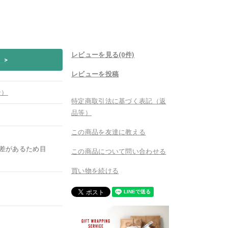
レビューを見る(0件)
い
>
レビューを投稿
ン）
特定商取引法に基づく表記（返
品等）
この商品を友達に教える
差があるため目
この商品について問い合わせる
買い物を続ける