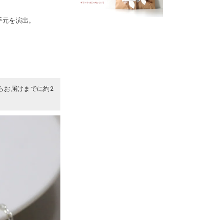
手元を演出。
らお届けまでに約2