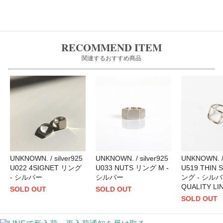
RECOMMEND ITEM
関連するおすすめ商品
UNKNOWN. / silver925
UNKNOWN. / silver925
UNKNOWN. / 
U022 4SIGNET リング
U033 NUTS リング M -
U519 THIN 
- シルバー
シルバー
ング - シルバ
QUALITY LI
SOLD OUT
SOLD OUT
SOLD OUT