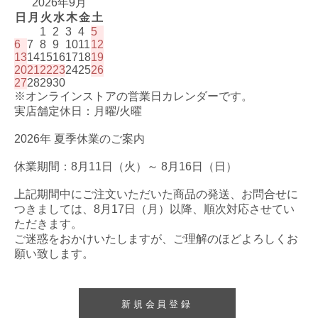
2026年9月
日
月
火
水
木
金
土
1
2
3
4
5
6
7
8
9
10
11
12
13
14
15
16
17
18
19
20
21
22
23
24
25
26
27
28
29
30
※オンラインストアの営業日カレンダーです。
実店舗定休日：月曜/火曜
2026年 夏季休業のご案内
休業期間：8月11日（火）～ 8月16日（日）
上記期間中にご注文いただいた商品の発送、お問合せに
つきましては、8月17日（月）以降、順次対応させてい
ただきます。
ご迷惑をおかけいたしますが、ご理解のほどよろしくお
願い致します。
新規会員登録