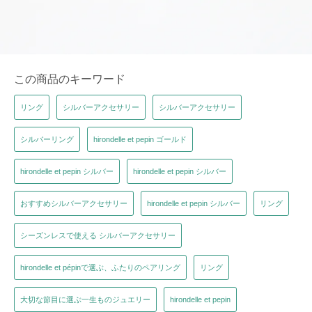
この商品のキーワード
リング
シルバーアクセサリー
シルバーアクセサリー
シルバーリング
hirondelle et pepin ゴールド
hirondelle et pepin シルバー
hirondelle et pepin シルバー
おすすめシルバーアクセサリー
hirondelle et pepin シルバー
リング
シーズンレスで使える シルバーアクセサリー
hirondelle et pépinで選ぶ、ふたりのペアリング
リング
大切な節目に選ぶ一生ものジュエリー
hirondelle et pepin