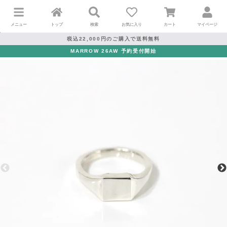
メニュー
トップ
検索
お気に入り
カート
マイページ
税込22,000円のご購入で送料無料
MARROW 26AW 予約受付開始