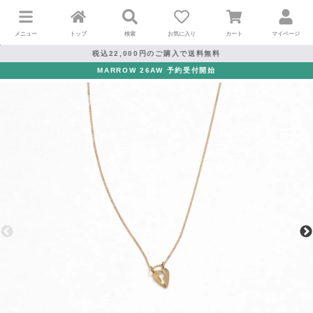
メニュー
トップ
検索
お気に入り
カート
マイページ
税込22,000円のご購入で送料無料
MARROW 26AW 予約受付開始