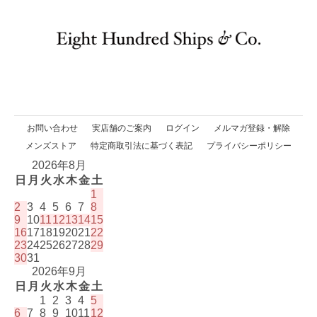
お問い合わせ
実店舗のご案内
ログイン
メルマガ登録・解除
メンズストア
特定商取引法に基づく表記
プライバシーポリシー
2026年8月
日
月
火
水
木
金
土
1
2
3
4
5
6
7
8
9
10
11
12
13
14
15
16
17
18
19
20
21
22
23
24
25
26
27
28
29
30
31
2026年9月
日
月
火
水
木
金
土
1
2
3
4
5
6
7
8
9
10
11
12