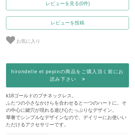
レビューを見る(0件)
レビューを投稿
お気に入り
hirondelle et pepinの商品をご購入頂く前にお
読み下さい
>
k18ゴールドのプチネックレス。
ふたつの小さなかけらを合わせると一つのハートに。そ
の中心に鍵穴が現れる遊び心たっぷりなデザイン。
華奢でシンプルなデザインなので、デイリーにお使いい
ただけるアクセサリーです。