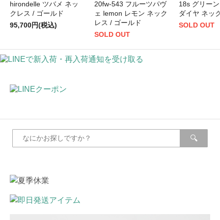
hirondelle ツバメ ネッ
20fw-543 フルーツパヴ
18s グリー
クレス / ゴールド
ェ lemon レモン ネック
ダイヤ ネッ
レス / ゴールド
95,700円(税込)
SOLD OUT
SOLD OUT