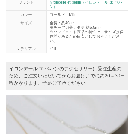
ブランド
hirondelle et pepin（イロンデール エ ペパ
ン）
カラー
ゴールド k18
サイズ
全長：約40cm
モチーフ部分：タテ 約5.5mm
※ハンドメイド商品の特性上、サイズは個
体差があるため目安としてお考えくださ
い。
マテリアル
k18
イロンデール エ ペパンのアクセサリーは受注生産の
ため、ご注文いただいてからお届けまでに約20～30日
程かかります。予めご了承ください。