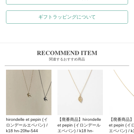
ギフトラッピングについて
RECOMMEND ITEM
関連するおすすめ商品
hirondelle et pepin (イ
【廃番商品】hirondelle
【廃番商品】hir
ロンデールエペパン) /
et pepin (イロンデール
et pepin 
k18 hn-20fw-544
エペパン) / k18 hn-
エペパン) / k1