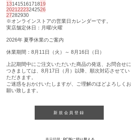
13
14
15
16
17
18
19
20
21
22
23
24
25
26
27
28
29
30
※オンラインストアの営業日カレンダーです。
実店舗定休日：月曜/火曜
2026年 夏季休業のご案内
休業期間：8月11日（火）～ 8月16日（日）
上記期間中にご注文いただいた商品の発送、お問合せに
つきましては、8月17日（月）以降、順次対応させてい
ただきます。
ご迷惑をおかけいたしますが、ご理解のほどよろしくお
願い致します。
新規会員登録
表示切替 :
PC版に切り替える