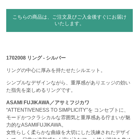
こちらの商品は、ご注文及びご入金後すぐにお届け
いたします。
1702008 リング - シルバー
リングの中心に厚みを持たせたシルエット。
シンプルなデザインながら、重厚感がありエッジの効い
た指先を楽しめるリングです。
ASAMI FUJIKAWA／アサミフジカワ
“ATTENTIVENESS TO SIMPLICITY”を コンセプトに、
モードかつクラシカルな雰囲気と重厚感ある佇まいが魅
力的なASAMIFUJIKAWA。
女性らしく柔らかな曲線を大切にした洗練されたデザイ