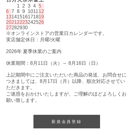
1
2
3
4
5
6
7
8
9
10
11
12
13
14
15
16
17
18
19
20
21
22
23
24
25
26
27
28
29
30
※オンラインストアの営業日カレンダーです。
実店舗定休日：月曜/火曜
2026年 夏季休業のご案内
休業期間：8月11日（火）～ 8月16日（日）
上記期間中にご注文いただいた商品の発送、お問合せに
つきましては、8月17日（月）以降、順次対応させてい
ただきます。
ご迷惑をおかけいたしますが、ご理解のほどよろしくお
願い致します。
新規会員登録