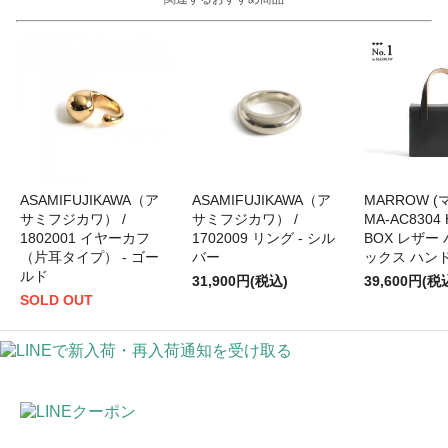
ASAMIFUJIKAWA（ア
ASAMIFUJIKAWA（ア
MARROW (マ
サミフジカワ） /
サミフジカワ） /
MA-AC8304
1802001 イヤーカフ
1702009 リング - シル
BOX レザー
（片耳タイプ） - ゴー
バー
ックス ハン
ルド
31,900円(税込)
39,600円(税
SOLD OUT