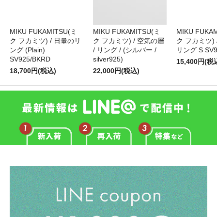
MIKU FUKAMITSU(ミ
MIKU FUKAMITSU(ミ
MIKU FUKA
ク フカミツ) / 日暈のリ
ク フカミツ) / 空気の層
ク フカミツ) 
ング (Plain)
/ リング / (シルバー /
リング S SV9
SV925/BKRD
silver925)
15,400円(税
18,700円(税込)
22,000円(税込)