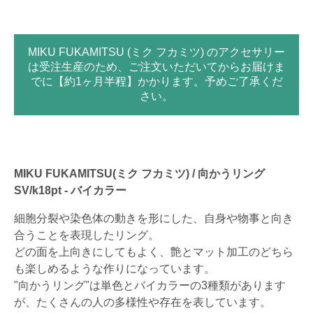
MIKU FUKAMITSU (ミク フカミツ) のアクセサリー
は受注生産のため、ご注文いただいてからお届けま
でに【約1ヶ月半程】かかります。予めご了承くだ
さい。
MIKU FUKAMITSU(ミク フカミツ) / 向かうリング
SV/k18pt - バイカラー
細胞分裂や染色体の動きを形にした、自身や物事と向き
合うことを表現したリング。
どの面を上向きにしてもよく、艶とマット加工のどちら
も楽しめるような作りになっています。
"向かうリング"は単色とバイカラーの3種類があります
が、たくさんの人の多様性や存在を表しています。