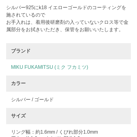
シルバー925にk18 イエローゴールドのコーティングを
施されているので
お手入れは、着用後研磨剤の入っていないクロス等で金
属部分をお拭きいただき、保管をお願いいたします。
ブランド
MIKU FUKAMITSU (ミク フカミツ)
カラー
シルバー / ゴールド
サイズ
リング幅：約1.6mm / くびれ部分1.0mm