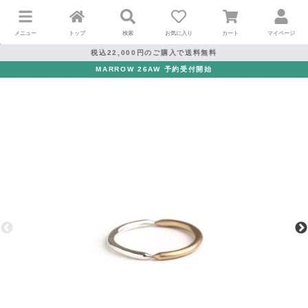
メニュー
トップ
検索
お気に入り
カート
マイページ
税込22,000円のご購入で送料無料
MARROW 26AW 予約受付開始