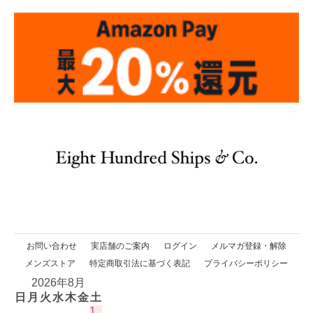
お問い合わせ
実店舗のご案内
ログイン
メルマガ登録・解除
メンズストア
特定商取引法に基づく表記
プライバシーポリシー
2026年8月
日
月
火
水
木
金
土
1