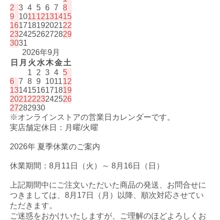
2
3
4
5
6
7
8
9
10
11
12
13
14
15
16
17
18
19
20
21
22
23
24
25
26
27
28
29
30
31
2026年9月
日
月
火
水
木
金
土
1
2
3
4
5
6
7
8
9
10
11
12
13
14
15
16
17
18
19
20
21
22
23
24
25
26
27
28
29
30
※オンラインストアの営業日カレンダーです。
実店舗定休日：月曜/火曜
2026年 夏季休業のご案内
休業期間：8月11日（火）～ 8月16日（日）
上記期間中にご注文いただいた商品の発送、お問合せに
つきましては、8月17日（月）以降、順次対応させてい
ただきます。
ご迷惑をおかけいたしますが、ご理解のほどよろしくお