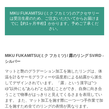
MIKU FUKAMITSU (ミク フカミツ) のアクセサリー
は受注生産のため、ご注文いただいてからお届けま
でに【約1ヶ月半程】かかります。予めご了承くだ
さい。
MIKU FUKAMITSU(ミク フカミツ) / 露のリング SV/RD -
シルバー
マットと艶のグラデーション加工を施したリングは、体
温を計るサーモグラフィーや温度差による結露から派生
してデザインされています。 「露」という漢字は”つ
ゆ”以外にも”あらわ”とも読むことができ、自身に向き合
うことで物事がはっきりと見えてくるさまを表現してい
ます。 また、マット加工を施す際に一つ一つ手作業で加
工を施すため全てのリングの表情が異なります。