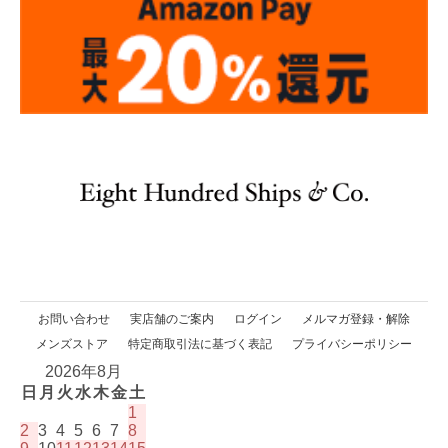
お問い合わせ
実店舗のご案内
ログイン
メルマガ登録・解除
メンズストア
特定商取引法に基づく表記
プライバシーポリシー
2026年8月
日
月
火
水
木
金
土
1
2
3
4
5
6
7
8