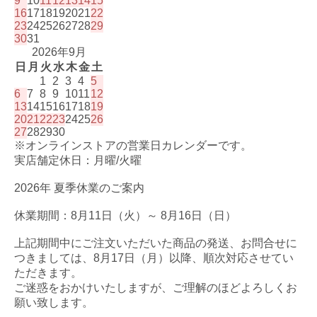
9
10
11
12
13
14
15
16
17
18
19
20
21
22
23
24
25
26
27
28
29
30
31
2026年9月
日
月
火
水
木
金
土
1
2
3
4
5
6
7
8
9
10
11
12
13
14
15
16
17
18
19
20
21
22
23
24
25
26
27
28
29
30
※オンラインストアの営業日カレンダーです。
実店舗定休日：月曜/火曜
2026年 夏季休業のご案内
休業期間：8月11日（火）～ 8月16日（日）
上記期間中にご注文いただいた商品の発送、お問合せに
つきましては、8月17日（月）以降、順次対応させてい
ただきます。
ご迷惑をおかけいたしますが、ご理解のほどよろしくお
願い致します。