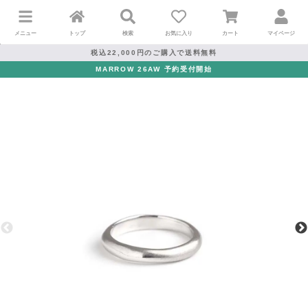
メニュー
トップ
検索
お気に入り
カート
マイページ
税込22,000円のご購入で送料無料
MARROW 26AW 予約受付開始