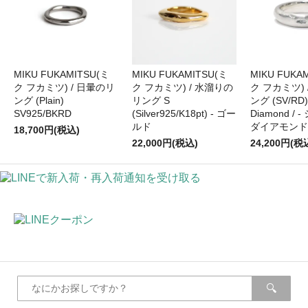
MIKU FUKAMITSU(ミ
MIKU FUKAMITSU(ミ
MIKU FUKA
ク フカミツ) / 日暈のリ
ク フカミツ) / 水溜りの
ク フカミツ) 
ング (Plain)
リング S
ング (SV/RD)
SV925/BKRD
(Silver925/K18pt) - ゴー
Diamond / 
ルド
ダイアモンド
18,700円(税込)
22,000円(税込)
24,200円(税