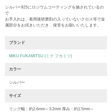
シルバー925にロジウムコーティングを施されているの
で
お手入れは、着用後研磨剤の入っていないクロス等で金
属部分をお拭きいただき、保管をお願いいたします。
ブランド
MIKU FUKAMITSU (ミク フカミツ)
カラー
シルバー
サイズ
リング幅：約2.6mm～3.2mm 厚み：約1.5mm～