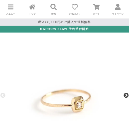
メニュー
トップ
検索
お気に入り
カート
マイページ
税込22,000円のご購入で送料無料
MARROW 26AW 予約受付開始