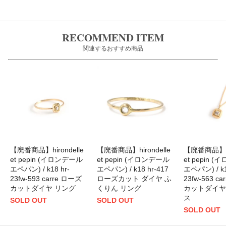
RECOMMEND ITEM
関連するおすすめ商品
【廃番商品】hirondelle
【廃番商品】hirondelle
【廃番商品】hir
et pepin (イロンデール
et pepin (イロンデール
et pepin 
エペパン) / k18 hr-
エペパン) / k18 hr-417
エペパン) / k1
23fw-593 carre ローズ
ローズカット ダイヤ ふ
23fw-563 c
カットダイヤ リング
くりん リング
カットダイヤ
ス
SOLD OUT
SOLD OUT
SOLD OUT