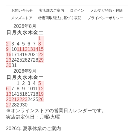
お問い合わせ
実店舗のご案内
ログイン
メルマガ登録・解除
メンズストア
特定商取引法に基づく表記
プライバシーポリシー
2026年8月
日
月
火
水
木
金
土
1
2
3
4
5
6
7
8
9
10
11
12
13
14
15
16
17
18
19
20
21
22
23
24
25
26
27
28
29
30
31
2026年9月
日
月
火
水
木
金
土
1
2
3
4
5
6
7
8
9
10
11
12
13
14
15
16
17
18
19
20
21
22
23
24
25
26
27
28
29
30
※オンラインストアの営業日カレンダーです。
実店舗定休日：月曜/火曜
2026年 夏季休業のご案内