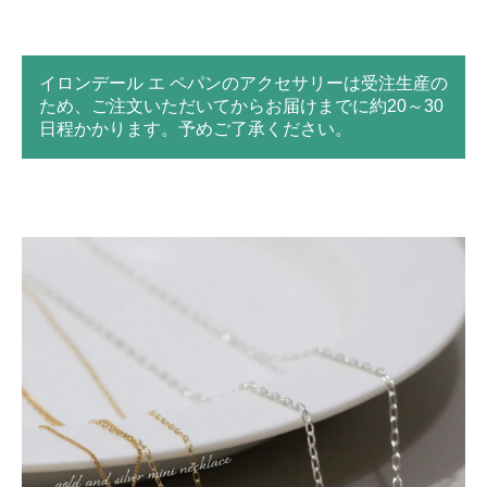
イロンデール エ ペパンのアクセサリーは受注生産の
ため、ご注文いただいてからお届けまでに約20～30
日程かかります。予めご了承ください。