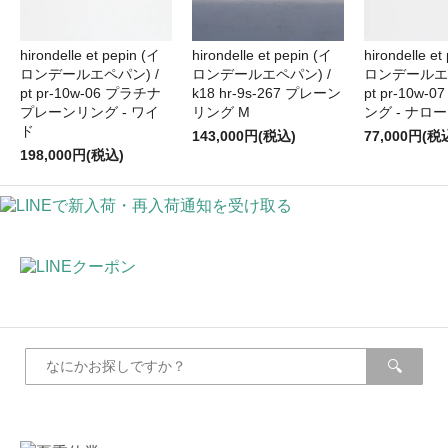
hirondelle et pepin (イ
hirondelle et pepin (イ
hirondelle et
ロンデールエペパン) /
ロンデールエペパン) /
ロンデールエペ
pt pr-10w-06 プラチナ
k18 hr-9s-267 プレーン
pt pr-10w-
プレーンリング - ワイ
リング M
ング - ナロー
ド
143,000円(税込)
77,000円(税
198,000円(税込)