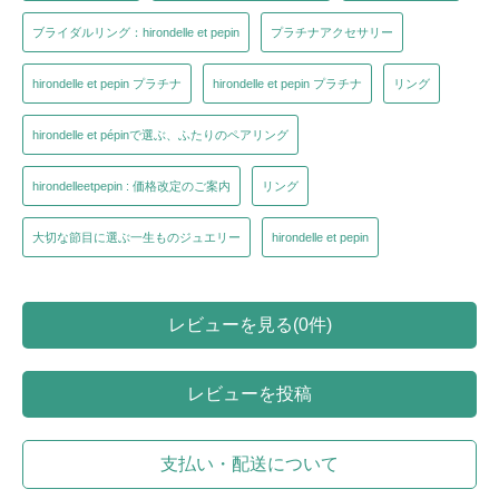
ブライダルリング：hirondelle et pepin
プラチナアクセサリー
hirondelle et pepin プラチナ
hirondelle et pepin プラチナ
リング
hirondelle et pépinで選ぶ、ふたりのペアリング
hirondelleetpepin : 価格改定のご案内
リング
大切な節目に選ぶ一生ものジュエリー
hirondelle et pepin
レビューを見る(0件)
レビューを投稿
支払い・配送について