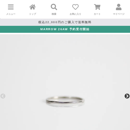
メニュー
トップ
検索
お気に入り
カート
マイページ
税込22,000円のご購入で送料無料
MARROW 26AW 予約受付開始