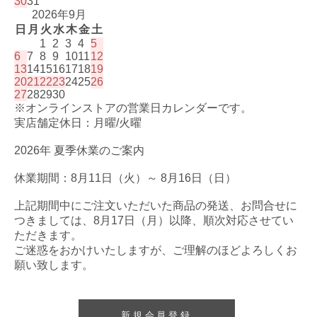
30
31
2026年9月
日
月
火
水
木
金
土
1
2
3
4
5
6
7
8
9
10
11
12
13
14
15
16
17
18
19
20
21
22
23
24
25
26
27
28
29
30
※オンラインストアの営業日カレンダーです。
実店舗定休日：月曜/火曜
2026年 夏季休業のご案内
休業期間：8月11日（火）～ 8月16日（日）
上記期間中にご注文いただいた商品の発送、お問合せに
つきましては、8月17日（月）以降、順次対応させてい
ただきます。
ご迷惑をおかけいたしますが、ご理解のほどよろしくお
願い致します。
新規会員登録