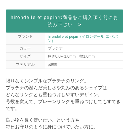
hirondelle et pepinの商品をご購入頂く前にお
読み下さい
>
ブランド
hirondelle et pepin（イロンデール エ ペパ
ン）
カラー
プラチナ
サイズ
厚さ0.8～1.0mm 幅1.0mm
マテリアル
pt900
限りなくシンプルなプラチナのリング。
プラチナの澄んだ美しさや丸みのあるシェイプは
どんなリングとも重ねづけしやすいデザイン。
号数を変えて、プレーンリングを重ねづけしてもすてき
です。
良い物を長く使いたい、という方や
毎日お守りのように身につけていたい方に。