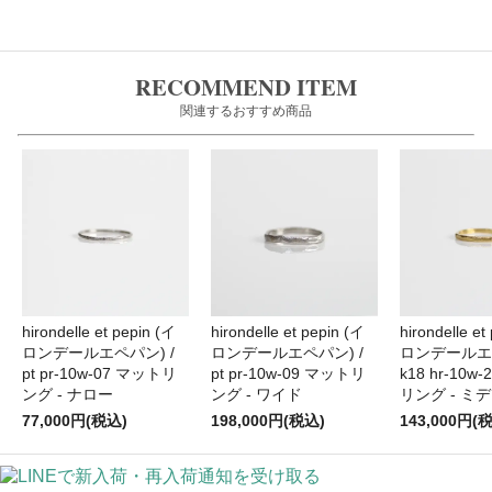
RECOMMEND ITEM
関連するおすすめ商品
hirondelle et pepin (イ
hirondelle et pepin (イ
hirondelle et
ロンデールエペパン) /
ロンデールエペパン) /
ロンデールエペ
pt pr-10w-07 マットリ
pt pr-10w-09 マットリ
k18 hr-10w
ング - ナロー
ング - ワイド
リング - ミ
77,000円(税込)
198,000円(税込)
143,000円(