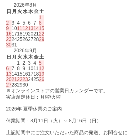
2026年8月
日
月
火
水
木
金
土
1
2
3
4
5
6
7
8
9
10
11
12
13
14
15
16
17
18
19
20
21
22
23
24
25
26
27
28
29
30
31
2026年9月
日
月
火
水
木
金
土
1
2
3
4
5
6
7
8
9
10
11
12
13
14
15
16
17
18
19
20
21
22
23
24
25
26
27
28
29
30
※オンラインストアの営業日カレンダーです。
実店舗定休日：月曜/火曜
2026年 夏季休業のご案内
休業期間：8月11日（火）～ 8月16日（日）
上記期間中にご注文いただいた商品の発送、お問合せに