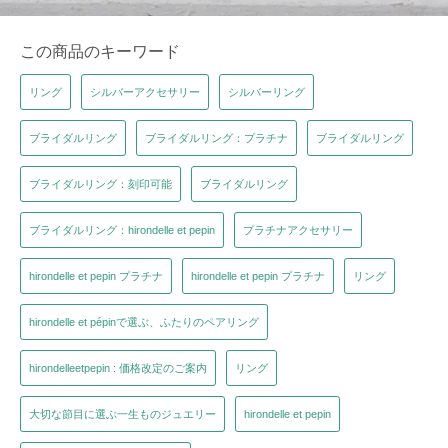
この商品のキーワード
リング
シルバーアクセサリー
シルバーリング
ブライダルリング
ブライダルリング：プラチナ
ブライダルリング
ブライダルリング：刻印可能
ブライダルリング
ブライダルリング：hirondelle et pepin
プラチナアクセサリー
hirondelle et pepin プラチナ
hirondelle et pepin プラチナ
リング
hirondelle et pépinで選ぶ、ふたりのペアリング
hirondelleetpepin : 価格改定のご案内
リング
大切な節目に選ぶ一生ものジュエリー
hirondelle et pepin