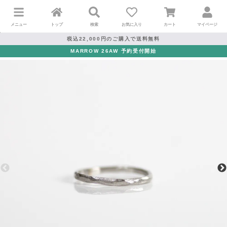
メニュー
トップ
検索
お気に入り
カート
マイページ
税込22,000円のご購入で送料無料
MARROW 26AW 予約受付開始