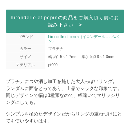
hirondelle et pepinの商品をご購入頂く前にお
読み下さい
>
ブランド
hirondelle et pepin（イロンデール エ ペパ
ン）
カラー
プラチナ
サイズ
幅 約1.5～1.7mm 厚さ 約0.8～1.0mm
マテリアル
pt900
プラチナにつや消し加工を施した大人っぽいリング。
ランダムに面をとってあり、上品でシックな印象です。
同じデザインで幅は3種類なので、幅違いでマリッジリ
ングにしても。
シンプルを極めたデザインだからリングの重ねづけにと
ても使いやすいはず。