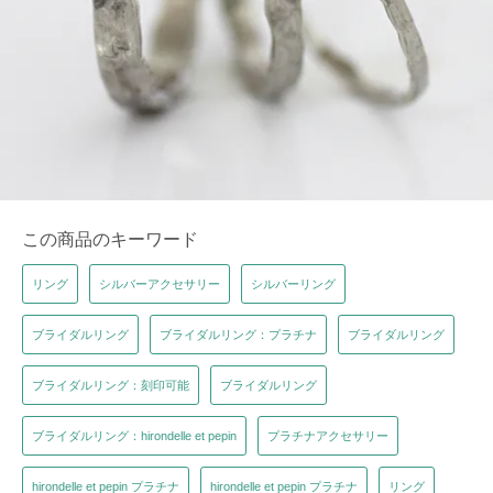
この商品のキーワード
リング
シルバーアクセサリー
シルバーリング
ブライダルリング
ブライダルリング：プラチナ
ブライダルリング
ブライダルリング：刻印可能
ブライダルリング
ブライダルリング：hirondelle et pepin
プラチナアクセサリー
hirondelle et pepin プラチナ
hirondelle et pepin プラチナ
リング