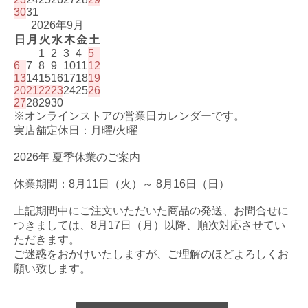
30
31
2026年9月
日
月
火
水
木
金
土
1
2
3
4
5
6
7
8
9
10
11
12
13
14
15
16
17
18
19
20
21
22
23
24
25
26
27
28
29
30
※オンラインストアの営業日カレンダーです。
実店舗定休日：月曜/火曜
2026年 夏季休業のご案内
休業期間：8月11日（火）～ 8月16日（日）
上記期間中にご注文いただいた商品の発送、お問合せに
つきましては、8月17日（月）以降、順次対応させてい
ただきます。
ご迷惑をおかけいたしますが、ご理解のほどよろしくお
願い致します。