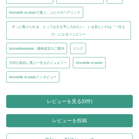
hirondelle et pépinで選ぶ、ふたりのペアリング
ずっと着けられる、とっておきを手に入れたい。 いま欲しいのは「一生も
の」になるジュエリー
hirondelleetpepin : 価格改定のご案内
リング
大切な節目に選ぶ一生ものジュエリー
hirondelle et pepin
hirondelle et pepinインタビュー
レビューを見る(0件)
レビューを投稿