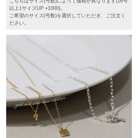
こちらはサイズ(号数)によって価格が異なります(16号
以上1サイズUP +1000)。
ご希望のサイズ(号数)を選択していただき、ご注文く
ださい。