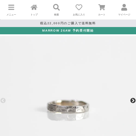
メニュー
トップ
検索
お気に入り
カート
マイページ
税込22,000円のご購入で送料無料
MARROW 26AW 予約受付開始