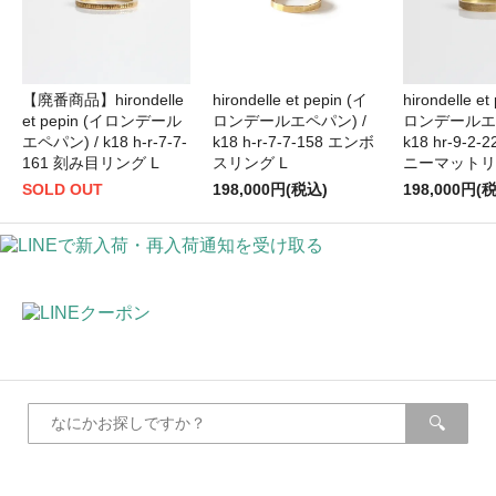
【廃番商品】hirondelle
hirondelle et pepin (イ
hirondelle et
et pepin (イロンデール
ロンデールエペパン) /
ロンデールエペ
エペパン) / k18 h-r-7-7-
k18 h-r-7-7-158 エンボ
k18 hr-9-2
161 刻み目リング L
スリング L
ニーマットリ
SOLD OUT
198,000円(税込)
198,000円(