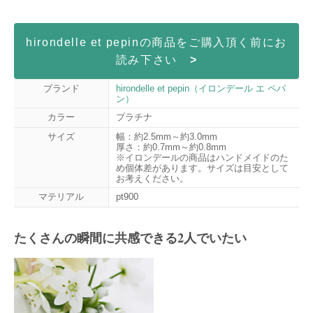
hirondelle et pepinの商品をご購入頂く前にお
読み下さい
>
ブランド
hirondelle et pepin（イロンデール エ ペパ
ン）
カラー
プラチナ
サイズ
幅：約2.5mm～約3.0mm
厚さ：約0.7mm～約0.8mm
※イロンデールの商品はハンドメイドのた
め個体差があります。サイズは目安として
お考えください。
マテリアル
pt900
たくさんの瞬間に共感できる2人でいたい