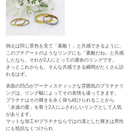
例えば同じ景色を見て「素敵！」と共感できるように、
このプチアートのようなリングにも「素敵だね」と共感
したなら、それが2人にとっての運命のリングです。
きっとこれからも、そんな共感できる瞬間がたくさん訪
れるはず。
表面の凹凸がアーティスティックな雰囲気のプラチナリ
ングは、リング幅によってその表情も違ってきます。
プラチナはその輝きを永く保ち続けられることから
「永遠の愛」を誓う2人にふさわしいリングとして人気
があります。
マットな加工やプラチナならではの凛とした輝きは男性
にも抵抗なくつけられ