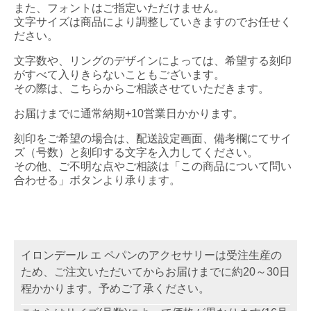
また、フォントはご指定いただけません。
文字サイズは商品により調整していきますのでお任せく
ださい。
文字数や、リングのデザインによっては、希望する刻印
がすべて入りきらないこともございます。
その際は、こちらからご相談させていただきます。
お届けまでに通常納期+10営業日かかります。
刻印をご希望の場合は、配送設定画面、備考欄にてサイ
ズ（号数）と刻印する文字を入力してください。
その他、ご不明な点やご相談は「この商品について問い
合わせる」ボタンより承ります。
イロンデール エ ペパンのアクセサリーは受注生産の
ため、ご注文いただいてからお届けまでに約20～30日
程かかります。予めご了承ください。